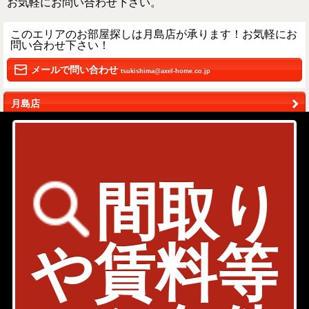
お気軽にお問い合わせ下さい。
このエリアのお部屋探しは月島店が承ります！お気軽にお
問い合わせ下さい！
メールで問い合わせ
tsukishima@axel-home.co.jp
月島店
〒104-0052
東京都中央区月島1-16-8
03-5547-3770
間取り
検討リストを見る
や賃料等
Page Top
Home
Back