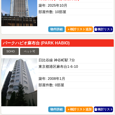
築年: 2025年10月
部屋件数: 10部屋
物件詳細
検討リスト
パークハビオ麻布台 (PARK HABIO)
SOHO
ペット可
日比谷線 神谷町駅 7分
東京都港区麻布台1-6-10
築年: 2008年1月
部屋件数: 0部屋
物件詳細
検討リスト