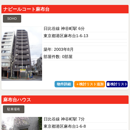
ナビールコート麻布台
SOHO
日比谷線 神谷町駅 6分
東京都港区麻布台1-6-13
築年: 2003年8月
部屋件数: 0部屋
物件詳細
検討リスト
麻布台ハウス
駐車場有
日比谷線 神谷町駅 7分
東京都港区麻布台1-6-8