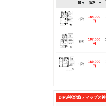
階
賃料
184,000
3階
円
187,000
7階
円
189,000
6階
円
DIPS神楽坂(ディップス神