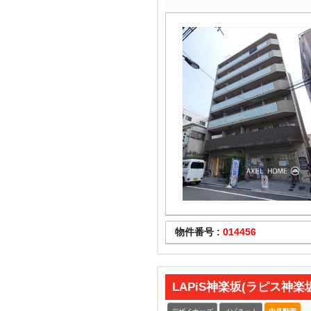
物件番号 :
014456
LAPiS神楽坂(ラピス神楽