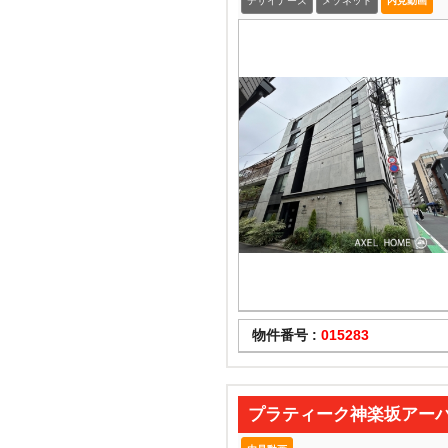
デザイナーズ
メゾネット
内見動画
物件番号 :
015283
プラティーク神楽坂アー