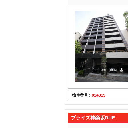
物件番号 :
014313
ブライズ神楽坂DUE