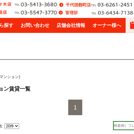
ら探す
お問い合わせ
店舗会社情報
オーナー様へ
貸マンション)
ョン賃貸一覧
1
数: