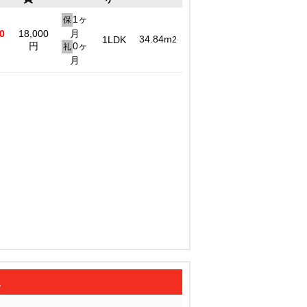
1ヶ
保
0
18,000
月
34.84m
1LDK
2
円
0ヶ
礼
月
坂