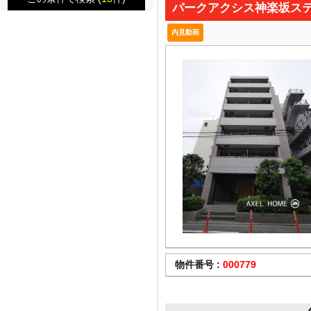
パークアクシス神楽坂ス
内見動画
物件番号 :
000779