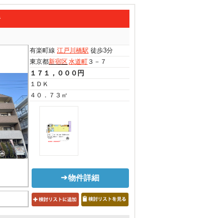
橋
有楽町線
江戸川橋駅
徒歩3分
東京都
新宿区
水道町
３－７
１７１，０００円
１ＤＫ
４０．７３㎡
物件詳細