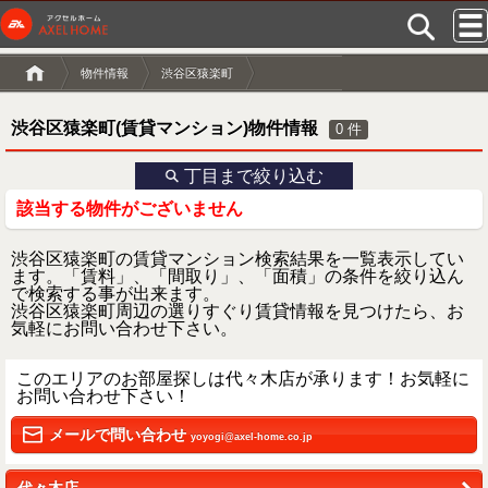
物件情報
渋谷区猿楽町
渋谷区猿楽町(賃貸マンション)物件情報
0
件
丁目まで絞り込む
該当する物件がございません
渋谷区猿楽町の賃貸マンション検索結果を一覧表示してい
ます。「賃料」、「間取り」、「面積」の条件を絞り込ん
で検索する事が出来ます。
渋谷区猿楽町周辺の選りすぐり賃貸情報を見つけたら、お
気軽にお問い合わせ下さい。
このエリアのお部屋探しは代々木店が承ります！お気軽に
お問い合わせ下さい！
メールで問い合わせ
yoyogi@axel-home.co.jp