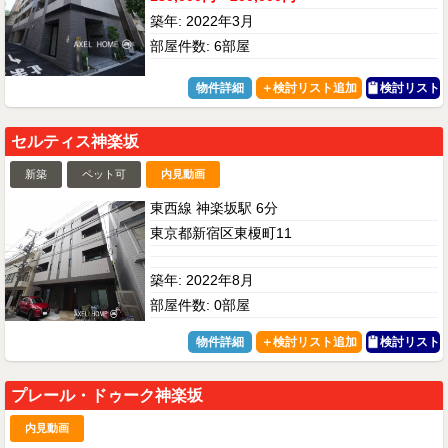
築年: 2022年3月
部屋件数: 6部屋
物件詳細
検討リスト
セルティス神楽坂
新築
ペット可
内見動画
東西線 神楽坂駅 6分
東京都新宿区東榎町11
築年: 2022年8月
部屋件数: 0部屋
物件詳細
検討リスト
プレール・ドゥーク神楽坂
内見動画