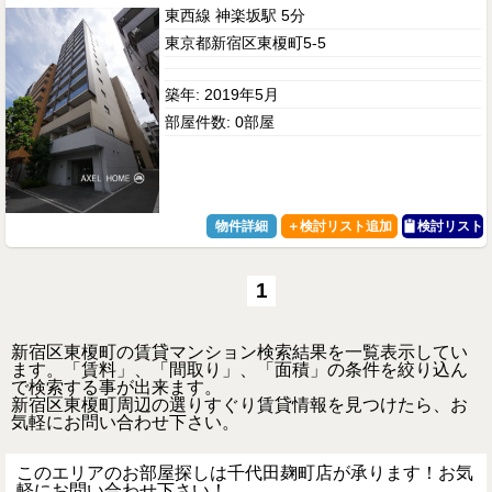
東西線 神楽坂駅 5分
東京都新宿区東榎町5-5
築年: 2019年5月
部屋件数: 0部屋
物件詳細
検討リスト
1
新宿区東榎町の賃貸マンション検索結果を一覧表示してい
ます。「賃料」、「間取り」、「面積」の条件を絞り込ん
で検索する事が出来ます。
新宿区東榎町周辺の選りすぐり賃貸情報を見つけたら、お
気軽にお問い合わせ下さい。
このエリアのお部屋探しは千代田麹町店が承ります！お気
軽にお問い合わせ下さい！