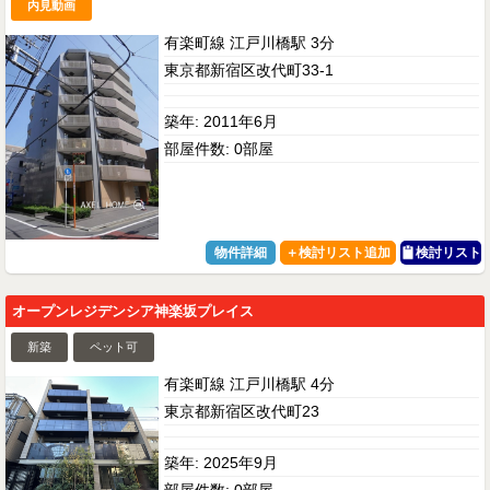
内見動画
有楽町線 江戸川橋駅 3分
東京都新宿区改代町33-1
築年: 2011年6月
部屋件数: 0部屋
物件詳細
検討リスト
オープンレジデンシア神楽坂プレイス
新築
ペット可
有楽町線 江戸川橋駅 4分
東京都新宿区改代町23
築年: 2025年9月
部屋件数: 0部屋