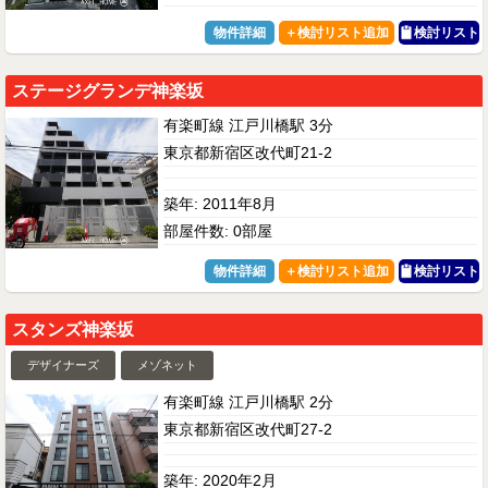
物件詳細
検討リスト
ステージグランデ神楽坂
有楽町線 江戸川橋駅 3分
東京都新宿区改代町21-2
築年: 2011年8月
部屋件数: 0部屋
物件詳細
検討リスト
スタンズ神楽坂
デザイナーズ
メゾネット
有楽町線 江戸川橋駅 2分
東京都新宿区改代町27-2
築年: 2020年2月