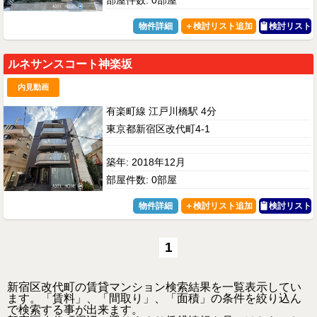
物件詳細
検討リスト
ルネサンスコート神楽坂
内見動画
有楽町線 江戸川橋駅 4分
東京都新宿区改代町4-1
築年: 2018年12月
部屋件数: 0部屋
物件詳細
検討リスト
1
新宿区改代町の賃貸マンション検索結果を一覧表示してい
ます。「賃料」、「間取り」、「面積」の条件を絞り込ん
で検索する事が出来ます。