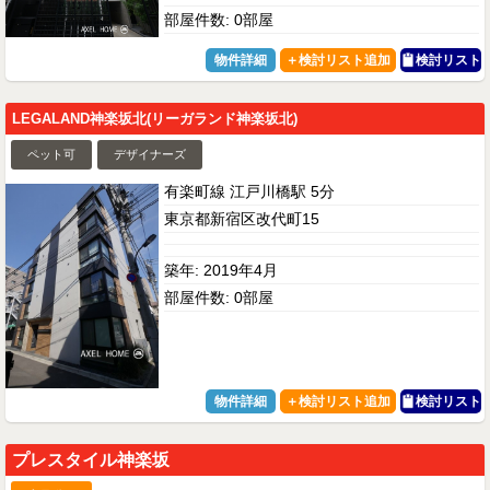
部屋件数: 0部屋
物件詳細
検討リスト
LEGALAND神楽坂北(リーガランド神楽坂北)
ペット可
デザイナーズ
有楽町線 江戸川橋駅 5分
東京都新宿区改代町15
築年: 2019年4月
部屋件数: 0部屋
物件詳細
検討リスト
プレスタイル神楽坂