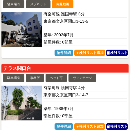
駐車場有
メゾネット
内見動画
有楽町線 護国寺駅 6分
東京都文京区関口3-13-5
築年: 2002年7月
部屋件数: 0部屋
物件詳細
検討リスト
テラス関口台
駐車場有
事務所
ペット可
ヴィンテージ
有楽町線 護国寺駅 4分
東京都文京区関口3-14-7
築年: 1988年7月
部屋件数: 0部屋
物件詳細
検討リスト