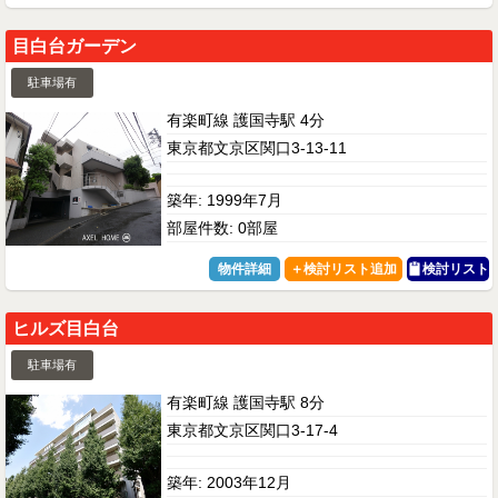
目白台ガーデン
駐車場有
有楽町線 護国寺駅 4分
東京都文京区関口3-13-11
築年: 1999年7月
部屋件数: 0部屋
物件詳細
検討リスト
ヒルズ目白台
駐車場有
有楽町線 護国寺駅 8分
東京都文京区関口3-17-4
築年: 2003年12月