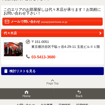
このエリアのお部屋探しは代々木店が承ります！お気軽に
お問い合わせ下さい！
メールで問い合わせ
yoyogi@axel-home.co.jp
代々木店
〒151-0051
東京都渋谷区千駄ヶ谷4-29-11 玉造ビルⅡ１階
03-5413-3680
検討リストを見る
Page Top
Home
Back