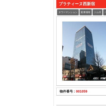
プラティーヌ西新宿
タワーマンション
駐車場有
ジム付
物件番号 :
001059