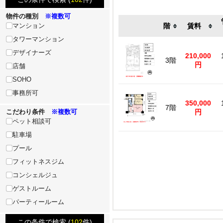
物件の種別
※複数可
マンション
階
賃料
タワーマンション
デザイナーズ
210,000
3階
円
店舗
SOHO
事務所可
350,000
7階
こだわり条件
※複数可
円
ペット相談可
駐車場
プール
フィットネスジム
コンシェルジュ
ゲストルーム
パーティールーム
この条件で検索 (
102
件)