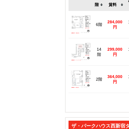
階
賃料
284,000
6階
円
14
299,000
階
円
364,000
2階
円
ザ・パークハウス西新宿タ