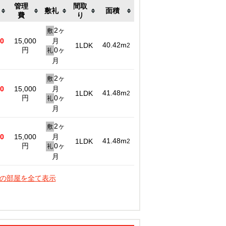
管理
間取
敷礼
面積
費
り
2ヶ
敷
00
15,000
月
40.42m
1LDK
2
円
0ヶ
礼
月
2ヶ
敷
00
15,000
月
41.48m
1LDK
2
円
0ヶ
礼
月
2ヶ
敷
00
15,000
月
41.48m
1LDK
2
円
0ヶ
礼
月
件の部屋を全て表示