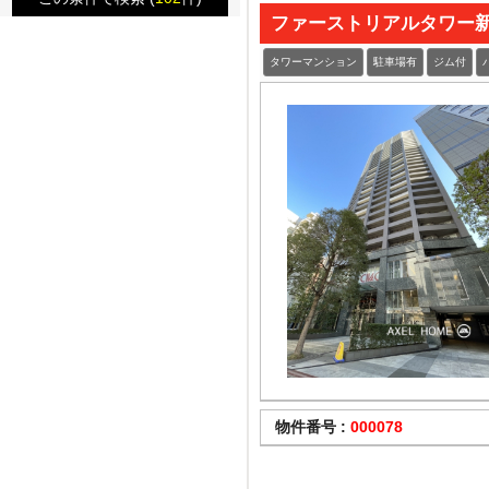
ファーストリアルタワー
タワーマンション
駐車場有
ジム付
物件番号 :
000078