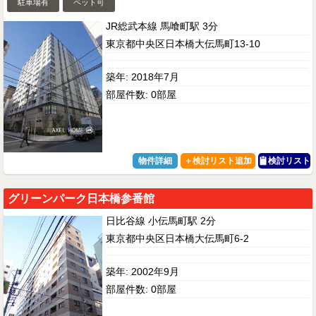
駐車場有
ペット可
JR総武本線 馬喰町駅 3分
東京都中央区日本橋大伝馬町13-10
築年: 2018年7月
部屋件数: 0部屋
物件詳細
検討リスト
グリーンパーク日本橋参番館
日比谷線 小伝馬町駅 2分
東京都中央区日本橋大伝馬町6-2
築年: 2002年9月
部屋件数: 0部屋