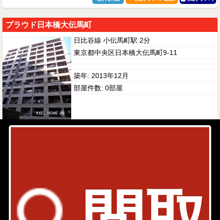
プラウド日本橋大伝馬町
日比谷線 小伝馬町駅 2分
東京都中央区日本橋大伝馬町9-11
築年: 2013年12月
部屋件数: 0部屋
物件詳細
検討リスト
1
間取
中央区日本橋大伝馬町の賃貸マンション検索結果を一覧表
示しています。「賃料」、「間取り」、「面積」の条件を
絞り込んで検索する事が出来ます。
中央区日本橋大伝馬町周辺の選りすぐり賃貸情報を見つけ