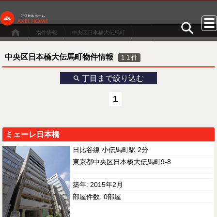
物件情報
中央区日本橋大伝馬町
中央区日本橋大伝馬町物件情報
11
件
丁目まで絞り込む
1
ミェーレ日本橋
日比谷線 小伝馬町駅 2分
東京都中央区日本橋大伝馬町9-8
築年: 2015年2月
部屋件数: 0部屋