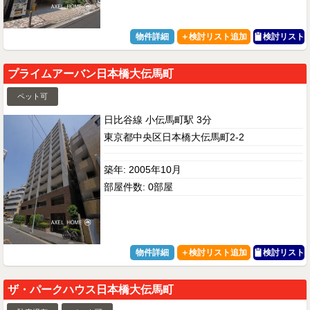
物件詳細
検討リスト
プライムアーバン日本橋大伝馬町
ペット可
日比谷線 小伝馬町駅 3分
東京都中央区日本橋大伝馬町2-2
築年: 2005年10月
部屋件数: 0部屋
物件詳細
検討リスト
ザ・パークハウス日本橋大伝馬町