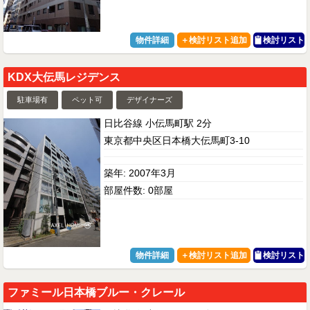
物件詳細
検討リスト
KDX大伝馬レジデンス
駐車場有
ペット可
デザイナーズ
日比谷線 小伝馬町駅 2分
東京都中央区日本橋大伝馬町3-10
築年: 2007年3月
部屋件数: 0部屋
物件詳細
検討リスト
ファミール日本橋ブルー・クレール