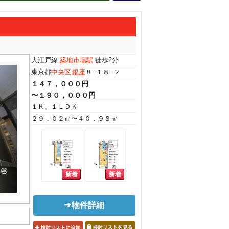
大江戸線
築地市場駅
徒歩2分
東京都
中央区
銀座
８−１８−２
１４７，０００円
〜１９０，０００円
１Ｋ、１ＬＤＫ
２９．０２㎡〜４０．９８㎡
物件詳細