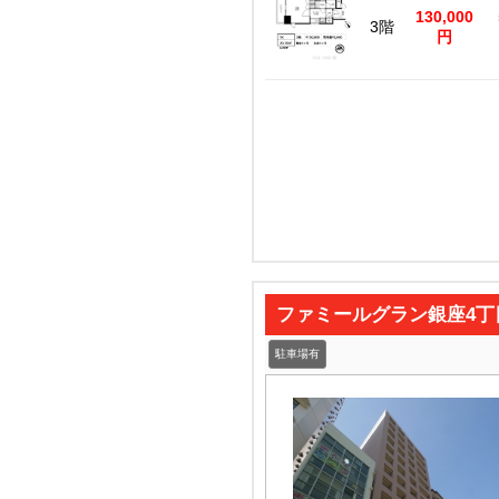
130,000
3階
円
ファミールグラン銀座4丁
駐車場有