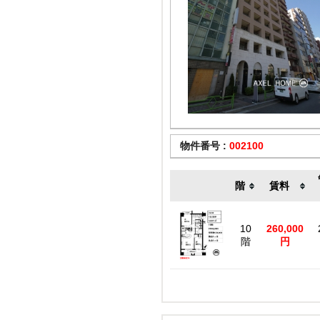
物件番号 :
002100
階
賃料
10
260,000
階
円