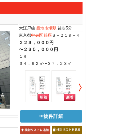
大江戸線
築地市場駅
徒歩5分
東京都
中央区
銀座
８－２１９－４
２２３，０００円
〜２３５，０００円
１Ｒ
３４．９２㎡〜３７．２３㎡
物件詳細