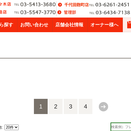
ら探す
お問い合わせ
店舗会社情報
オーナー様へ
1
2
3
4
数: