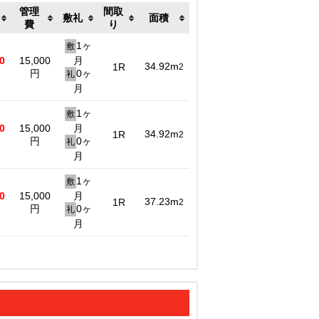
管理
間取
敷礼
面積
費
り
1ヶ
敷
0
15,000
月
34.92m
1R
2
円
0ヶ
礼
月
1ヶ
敷
0
15,000
月
34.92m
1R
2
円
0ヶ
礼
月
1ヶ
敷
0
15,000
月
37.23m
1R
2
円
0ヶ
礼
月