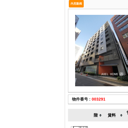
内見動画
物件番号 :
003291
階
賃料