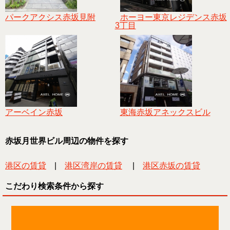
パークアクシス赤坂見附
ホーヨー東京レジデンス赤坂
3丁目
アーベイン赤坂
東海赤坂アネックスビル
赤坂月世界ビル周辺の物件を探す
港区の賃貸
|
港区湾岸の賃貸
|
港区赤坂の賃貸
こだわり検索条件から探す