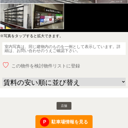
※写真をタップすると拡大できます。
室内写真は、同じ建物内のものを一例として表示しています。詳
細は、お問い合わせのうえご確認下さい。
♡
この物件を検討物件リストに登録
店舗
駐車場情報を見る