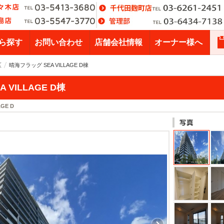
ら探す
お問い合わせ
店舗会社情報
オーナー様へ
区
晴海フラッグ SEA VILLAGE D棟
 VILLAGE D棟
AGE D