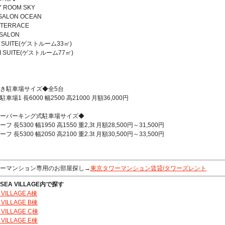
Y ROOM SKY
 SALON OCEAN
 TERRACE
 SALON
I SUITE(ゲストルーム33㎡)
I SUITE(ゲストルーム77㎡)
き駐車場サイズ◆全5台
車場1 長6000 幅2500 高21000 月額36,000円
ーパーキング式駐車場サイズ◆
フ 長5300 幅1950 高1550 重2,3t 月額28,500円～31,500円
フ 長5300 幅2050 高2100 重2.3t 月額30,500円～33,500円
ーマンション専用のお部屋探し→
東京タワーマンション賃貸/タワーズレント
SEA VILLAGE内で探す
 VILLAGE A棟
 VILLAGE B棟
 VILLAGE C棟
 VILLAGE E棟