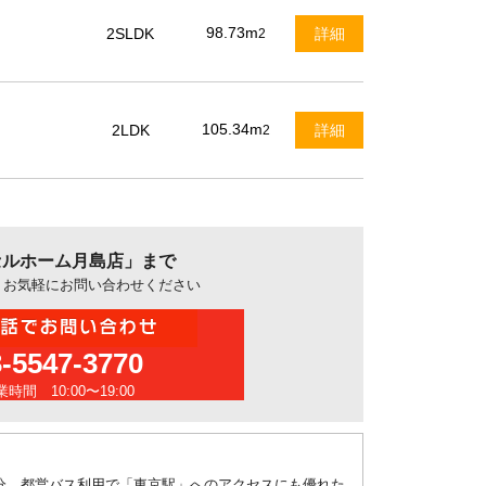
98.73m
2SLDK
詳細
2
105.34m
2LDK
詳細
2
クセルホーム月島店」まで
、お気軽にお問い合わせください
3-5547-3770
時間 10:00〜19:00
約11分、都営バス利用で「東京駅」へのアクセスにも優れた