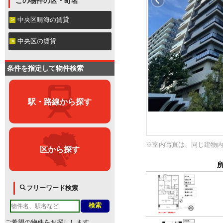
この物件の区・町名
中央区晴海の賃貸
中央区の賃貸
条件を指定して物件検索
駅・路線から探す
※室内写真は、同じ建物
区から探す
フリーワード検索
ご希望の物件をお探しします。