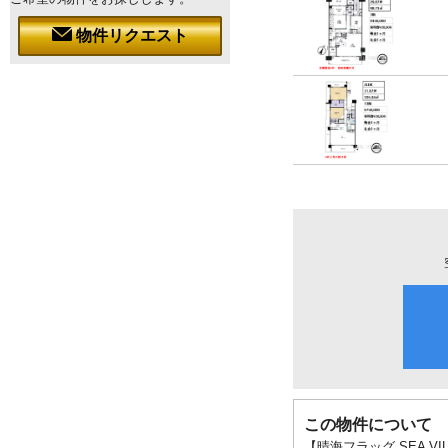
物件リクエスト
この物件について
【晴海フラッグ SEA 