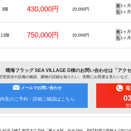
1ヶ月
敷
430,000円
3階
20,000円
1ヶ月
礼
1ヶ月
敷
750,000円
13階
20,000円
1ヶ月
礼
晴海フラッグ SEA VILLAGE D棟のお問い合わせは「ア
空室状況や設備の確認、建物の詳細を知りたい、実際にお部屋を見たいなど
メールでお問い合わせ
0
内見のご予約・詳細ご確認はこちら
営業
VILLAGE D棟】都営大江戸線「勝どき駅」徒歩19分、BRT利用で新橋まで