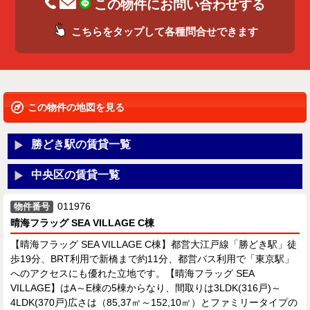
この物件にお問い合わせする
こちらをタップして各種問合せできます
この物件の地図を見る
勝どき駅の賃貸一覧
中央区の賃貸一覧
011976
物件番号
晴海フラッグ SEA VILLAGE C棟
【晴海フラッグ SEA VILLAGE C棟】都営大江戸線「勝どき駅」徒
歩19分、BRT利用で新橋まで約11分、都営バス利用で「東京駅」
へのアクセスにも優れた立地です。【晴海フラッグ SEA
VILLAGE】はA～E棟の5棟からなり、間取りは3LDK(316戸)～
4LDK(370戸)広さは（85,37㎡～152,10㎡）とファミリータイプの