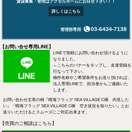
賃貸募集・管理はアクセルホームにお任せ下さい！！
詳しくはこちら
03-6434-7138
管理部専用
【お問い合せ専用LINE】
LINEで気軽にお問い合わせ頂けるように
なりました。
←こちらのバナーをタップし、友達登録を
行なって下さい。
物件名称やご希望条件をお送り頂ければ、
法人専用LINEで、担当者からご連絡いた
します。
お問い合わせ文章の例『晴海フラッグ SEA VILLAGE C棟 内見した
い』『晴海フラッグ SEA VILLAGE C棟 空き状況を知りたい』とお
送りいただけるとスムーズにご対応出来ます。
【売買のご相談はこちら】