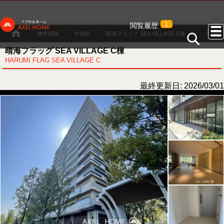
1
閲覧履歴
物件情報
中央区
晴海フラッグ SEA VILLAGE C棟
晴海フラッグ SEA VILLAGE C棟
HARUMI FLAG SEA VILLAGE C
最終更新日: 2026/03/01