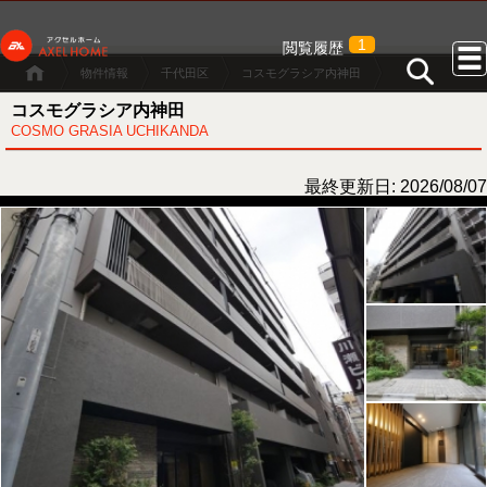
1
閲覧履歴
物件情報
千代田区
コスモグラシア内神田
コスモグラシア内神田
COSMO GRASIA UCHIKANDA
最終更新日: 2026/08/07