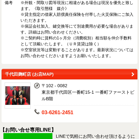
備考
※外観・間取り図等現況に相違がある場合は現況を優先と致し
ます。《取引態様 媒介》
※貸主指定の借家人賠償責任保険を付帯した火災保険にご加入
いただきます。
※保証会社加入、鍵交換等にて別途費用が必要な場合がありま
す。詳細はお問い合わせください。
※ご契約時に賃料の1ヶ月分（消費税別）相当額を仲介手数料
として頂戴いたします。（ＵＲ賃貸は除く）
※空室状況等は変動することがあります。最新状況については
お問い合わせくださいますようお願いいたします。
千代田麹町店 (お店MAP)
〒102 - 0082
東京都千代田区一番町15-1 一番町ファーストビ
ルB階
03-6261-2451
【お問い合せ専用LINE】
LINEで気軽にお問い合わせ頂けるように