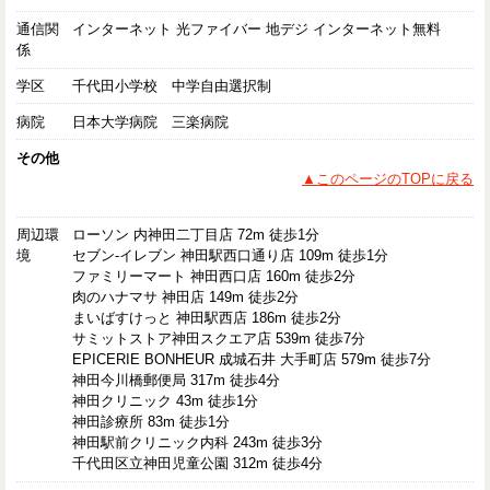
通信関
インターネット 光ファイバー 地デジ インターネット無料
係
学区
千代田小学校 中学自由選択制
病院
日本大学病院 三楽病院
その他
▲このページのTOPに戻る
周辺環
ローソン 内神田二丁目店 72m 徒歩1分
境
セブン-イレブン 神田駅西口通り店 109m 徒歩1分
ファミリーマート 神田西口店 160m 徒歩2分
肉のハナマサ 神田店 149m 徒歩2分
まいばすけっと 神田駅西店 186m 徒歩2分
サミットストア神田スクエア店 539m 徒歩7分
EPICERIE BONHEUR 成城石井 大手町店 579m 徒歩7分
神田今川橋郵便局 317m 徒歩4分
神田クリニック 43m 徒歩1分
神田診療所 83m 徒歩1分
神田駅前クリニック内科 243m 徒歩3分
千代田区立神田児童公園 312m 徒歩4分