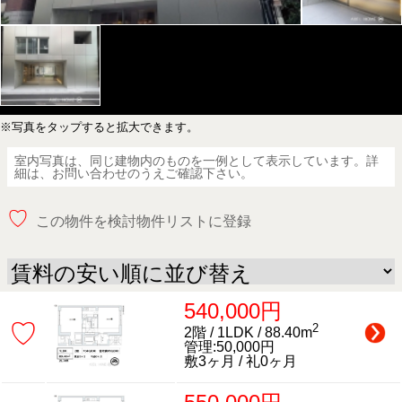
※写真をタップすると拡大できます。
室内写真は、同じ建物内のものを一例として表示しています。詳
細は、お問い合わせのうえご確認下さい。
♡
この物件を検討物件リストに登録
540,000円
♡
2
2階 / 1LDK / 88.40m
管理:50,000円
敷3ヶ月 / 礼0ヶ月