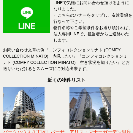
LINEで気軽にお問い合わせ頂けるように
なりました。
←こちらのバナーをタップし、友達登録を
行なって下さい。
物件名称やご希望条件をお送り頂ければ、
法人専用LINEで、担当者からご連絡いた
します。
お問い合わせ文章の例『コンフィコレクションミナト (COMFY
COLLECTION MINATO) 内見したい』『コンフィコレクションミ
ナト (COMFY COLLECTION MINATO) 空き状況を知りたい』とお
送りいただけるとスムーズにご対応出来ます。
近くの物件リスト
パークハウス八丁堀リバーサ
アリス・マナーガーデン銀座