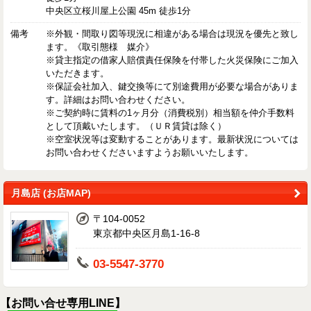
中央区立桜川屋上公園 45m 徒歩1分
備考
※外観・間取り図等現況に相違がある場合は現況を優先と致し
ます。《取引態様 媒介》
※貸主指定の借家人賠償責任保険を付帯した火災保険にご加入
いただきます。
※保証会社加入、鍵交換等にて別途費用が必要な場合がありま
す。詳細はお問い合わせください。
※ご契約時に賃料の1ヶ月分（消費税別）相当額を仲介手数料
として頂戴いたします。（ＵＲ賃貸は除く）
※空室状況等は変動することがあります。最新状況については
お問い合わせくださいますようお願いいたします。
月島店 (お店MAP)
〒104-0052
東京都中央区月島1-16-8
03-5547-3770
【お問い合せ専用LINE】