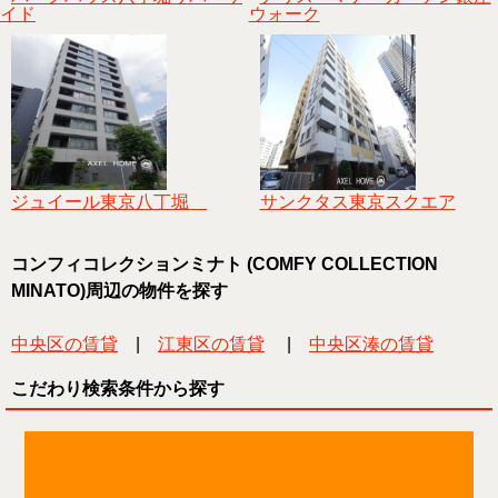
イド
ウォーク
ジュイール東京八丁堀
サンクタス東京スクエア
コンフィコレクションミナト (COMFY COLLECTION
MINATO)周辺の物件を探す
中央区の賃貸
|
江東区の賃貸
|
中央区湊の賃貸
こだわり検索条件から探す