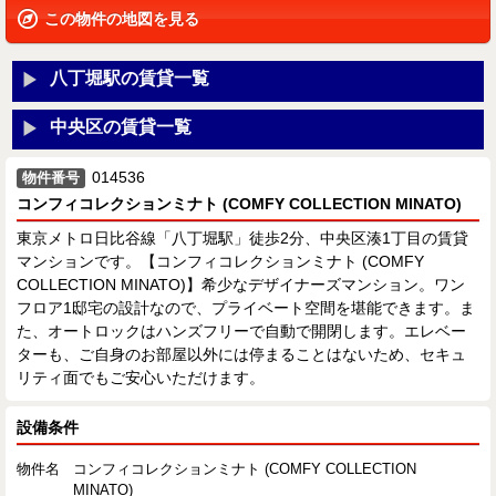
この物件の地図を見る
八丁堀駅の賃貸一覧
中央区の賃貸一覧
014536
物件番号
コンフィコレクションミナト (COMFY COLLECTION MINATO)
東京メトロ日比谷線「八丁堀駅」徒歩2分、中央区湊1丁目の賃貸
マンションです。【コンフィコレクションミナト (COMFY
COLLECTION MINATO)】希少なデザイナーズマンション。ワン
フロア1邸宅の設計なので、プライベート空間を堪能できます。ま
た、オートロックはハンズフリーで自動で開閉します。エレベー
ターも、ご自身のお部屋以外には停まることはないため、セキュ
リティ面でもご安心いただけます。
設備条件
物件名
コンフィコレクションミナト (COMFY COLLECTION
MINATO)