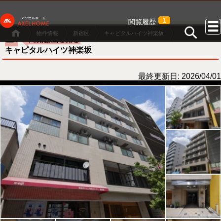
1
閲覧履歴
物件情報
新宿区
キャピタルハイツ神楽坂
キャピタルハイツ神楽坂
最終更新日: 2026/04/01