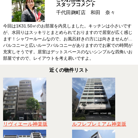
スタッフコメント
千代田麹町店 和田 奈々
今回は1K31.50㎡のお部屋を内見しました。キッチンは小さいです
が、水回りはスッキリとまとめられておりますので居室が広く感じ
ます！シャワールームなので、お風呂好きの方には向きませんが…
バルコニーと広いルーフバルコニーがありますのでお家での時間が
充実しそうです。居室はデットスペースのないシンプルな四角いお
部屋ですので、レイアウトを考え易いですよ。
近くの物件リスト
リヴィエール神楽坂
ルフレプレミアム神楽坂