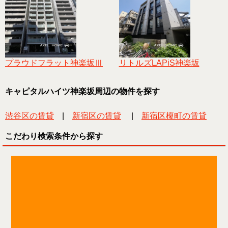
プラウドフラット神楽坂Ⅲ
リトルズLAPiS神楽坂
キャピタルハイツ神楽坂周辺の物件を探す
渋谷区の賃貸
|
新宿区の賃貸
|
新宿区榎町の賃貸
こだわり検索条件から探す