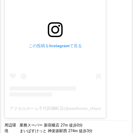
この投稿をInstagramで見る
アクセルホーム千代田麹町店(@axelhome_chiyodakojimachi)
周辺環
業務スーパー 新宿榎店 27m 徒歩0分
境
まいばすけっと 神楽坂駅西 274m 徒歩3分