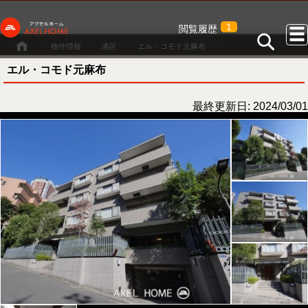
1
閲覧履歴
物件情報
港区
エル・コモド元麻布
エル・コモド元麻布
最終更新日: 2024/03/01