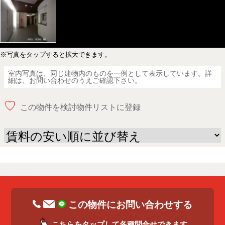
※写真をタップすると拡大できます。
室内写真は、同じ建物内のものを一例として表示しています。詳
細は、お問い合わせのうえご確認下さい。
♡
この物件を検討物件リストに登録
この物件にお問い合わせする
こちらをタップして各種問合せできます