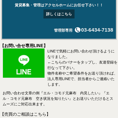
賃貸募集・管理はアクセルホームにお任せ下さい！！
詳しくはこちら
03-6434-7138
管理部専用
【お問い合せ専用LINE】
LINEで気軽にお問い合わせ頂けるように
なりました。
←こちらのバナーをタップし、友達登録を
行なって下さい。
物件名称やご希望条件をお送り頂ければ、
法人専用LINEで、担当者からご連絡いた
します。
お問い合わせ文章の例『エル・コモド元麻布 内見したい』『エ
ル・コモド元麻布 空き状況を知りたい』とお送りいただけるとス
ムーズにご対応出来ます。
【売買のご相談はこちら】