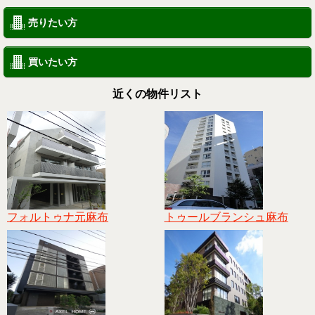
売りたい方
買いたい方
近くの物件リスト
フォルトゥナ元麻布
トゥールブランシュ麻布