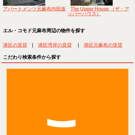
アパートメンツ元麻布内田坂
The Upper House （ザ・ア
ッパーハウス）
エル・コモド元麻布周辺の物件を探す
港区の賃貸
|
港区湾岸の賃貸
|
港区元麻布の賃貸
こだわり検索条件から探す