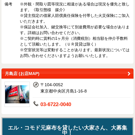
備考
※外観・間取り図等現況に相違がある場合は現況を優先と致し
ます。《取引態様 媒介》
※貸主指定の借家人賠償責任保険を付帯した火災保険にご加入
いただきます。
※保証会社加入、鍵交換等にて別途費用が必要な場合がありま
す。詳細はお問い合わせください。
※ご契約時に賃料の1ヶ月分（消費税別）相当額を仲介手数料
として頂戴いたします。（ＵＲ賃貸は除く）
※空室状況等は変動することがあります。最新状況については
お問い合わせくださいますようお願いいたします。
月島店 (お店MAP)
〒104-0052
東京都中央区月島1-16-8
03-6722-0040
エル・コモド元麻布を貸したい大家さん、大募集
中！