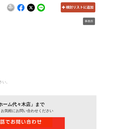
事務所
さい。
ホーム代々木店」まで
、お気軽にお問い合わせください