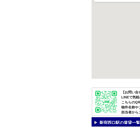
【お問い合せ
LINEで
こちらのQ
物件名称や
担当者から
新宿西口駅の賃貸一覧