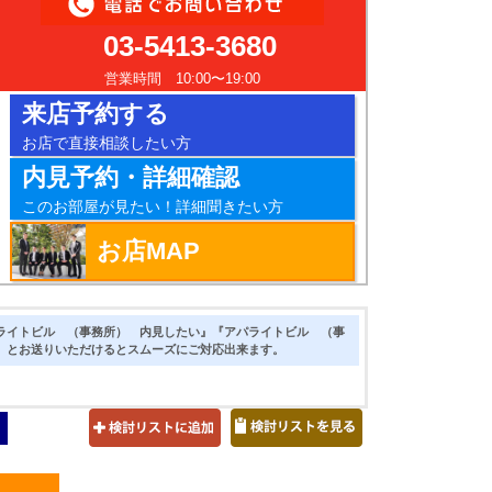
03-5413-3680
営業時間 10:00〜19:00
来店予約する
お店で直接相談したい方
内見予約・詳細確認
このお部屋が見たい！詳細聞きたい方
お店MAP
ライトビル （事務所） 内見したい』『アパライトビル （事
』とお送りいただけるとスムーズにご対応出来ます。