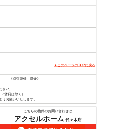
▲このページのTOPに戻る
 《取引態様 媒介》
ださい。
ＵＲ賃貸は除く）
ようお願いいたします。
こちらの物件のお問い合わせは
アクセルホーム
代々木店