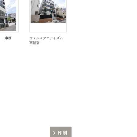
 （事務
ウェルスクエアイズム
西新宿