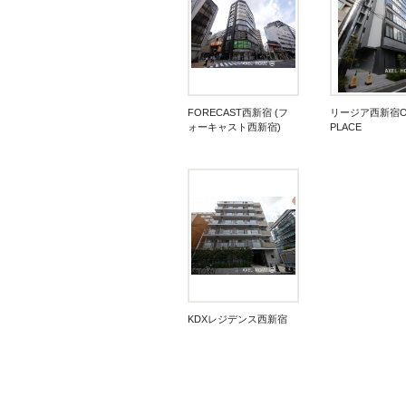
FORECAST西新宿 (フ
リージア西新宿O
ォーキャスト西新宿)
PLACE
KDXレジデンス西新宿