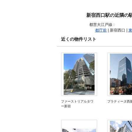
新宿西口駅の近隣の
都営大江戸線
:
都庁前
| 新宿西口 |
近くの物件リスト
ファーストリアルタワ
プラティーヌ西
ー新宿