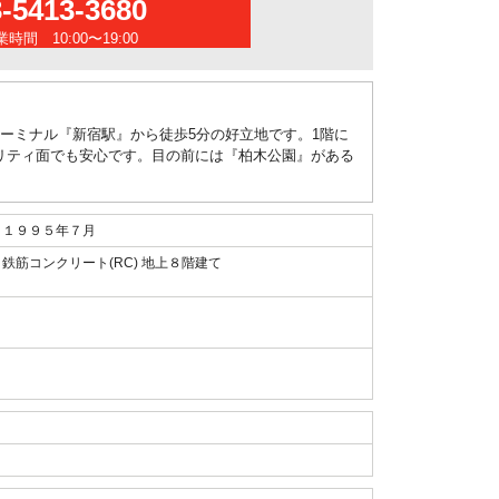
3-5413-3680
時間 10:00〜19:00
ーミナル『新宿駅』から徒歩5分の好立地です。1階に
リティ面でも安心です。目の前には『柏木公園』がある
１９９５年７月
鉄筋コンクリート(RC) 地上８階建て