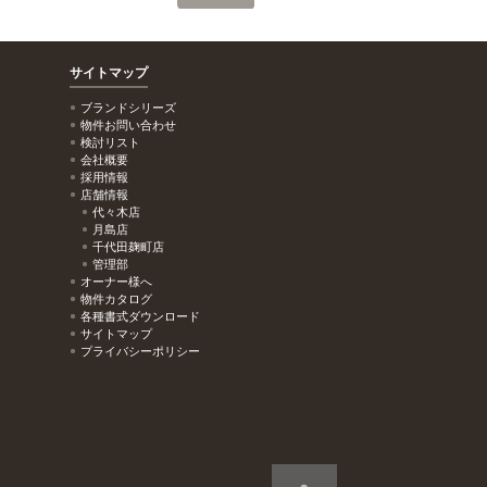
サイトマップ
ブランドシリーズ
物件お問い合わせ
検討リスト
会社概要
採用情報
店舗情報
代々木店
月島店
千代田麹町店
管理部
オーナー様へ
物件カタログ
各種書式ダウンロード
サイトマップ
プライバシーポリシー