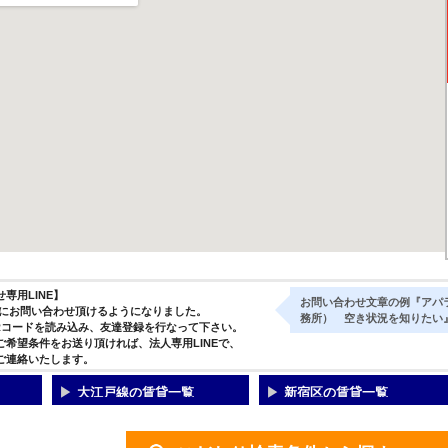
専用LINE】
お問い合わせ文章の例『アパ
気軽にお問い合わせ頂けるようになりました。
務所） 空き状況を知りたい
Rコードを読み込み、友達登録を行なって下さい。
ご希望条件をお送り頂ければ、法人専用LINEで、
ご連絡いたします。
大江戸線の賃貸一覧
新宿区の賃貸一覧