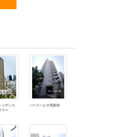
レジデンス
パークハビオ西新宿
タワー