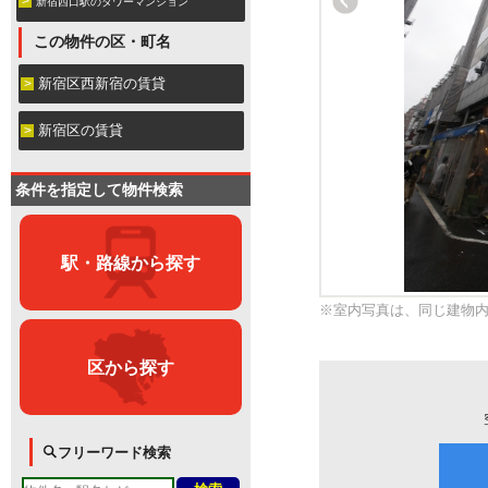
新宿西口駅のタワーマンション
この物件の区・町名
新宿区西新宿の賃貸
新宿区の賃貸
条件を指定して物件検索
駅・路線から探す
※室内写真は、同じ建物
区から探す
フリーワード検索