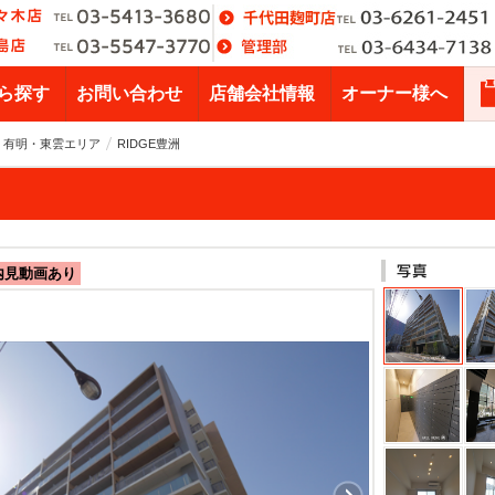
ら探す
お問い合わせ
店舗会社情報
オーナー様へ
・有明・東雲エリア
RIDGE豊洲
内見動画あり