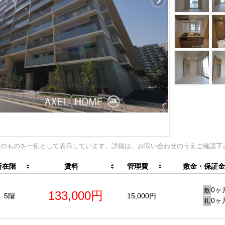
内のものを一例として表示しています。詳細は、お問い合わせのうえご確認下
所在階
賃料
管理費
敷金・保証金
0ヶ
敷
133,000円
5階
15,000円
0ヶ
礼