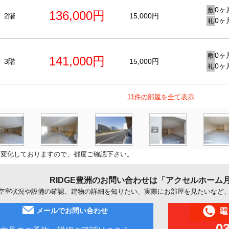
0ヶ
敷
136,000円
2階
15,000円
0ヶ
礼
0ヶ
敷
141,000円
3階
15,000円
0ヶ
礼
11件の部屋を全て表示
に変化しておりますので、都度ご確認下さい。
RIDGE豊洲のお問い合わせは「アクセルホーム
空室状況や設備の確認、建物の詳細を知りたい、実際にお部屋を見たいなど
メールでお問い合わせ
0