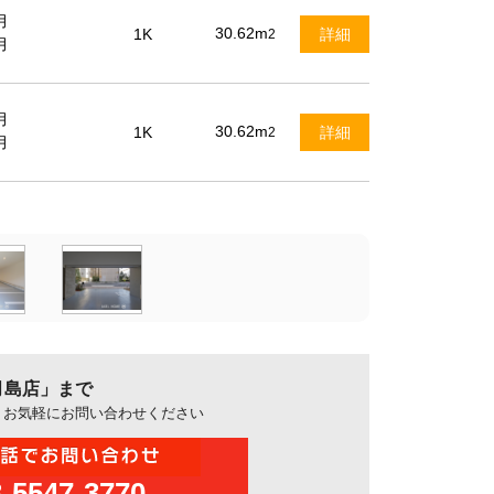
月
30.62m
1K
詳細
2
月
月
30.62m
1K
詳細
2
月
月島店」まで
、お気軽にお問い合わせください
3-5547-3770