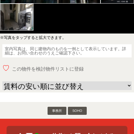
※写真をタップすると拡大できます。
室内写真は、同じ建物内のものを一例として表示しています。詳
細は、お問い合わせのうえご確認下さい。
♡
この物件を検討物件リストに登録
事務所
SOHO