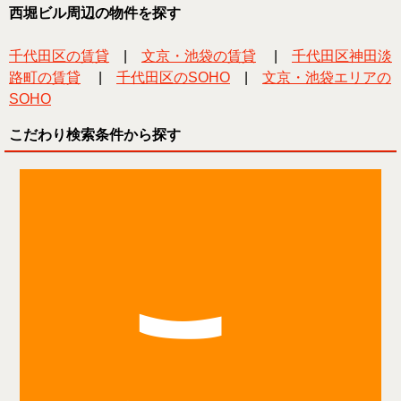
西堀ビル周辺の物件を探す
千代田区の賃貸
|
文京・池袋の賃貸
|
千代田区神田淡
路町の賃貸
|
千代田区のSOHO
|
文京・池袋エリアの
SOHO
こだわり検索条件から探す
こ