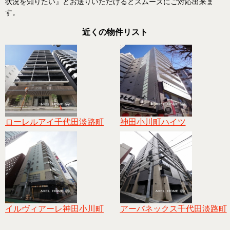
状況を知りたい』とお送りいただけるとスムーズにご対応出来ま
す。
近くの物件リスト
ローレルアイ千代田淡路町
神田小川町ハイツ
イルヴィアーレ神田小川町
アーバネックス千代田淡路町