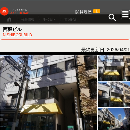
1
閲覧履歴
物件情報
千代田区
西堀ビル
西堀ビル
NISHIBORI BILD
最終更新日: 2026/04/01