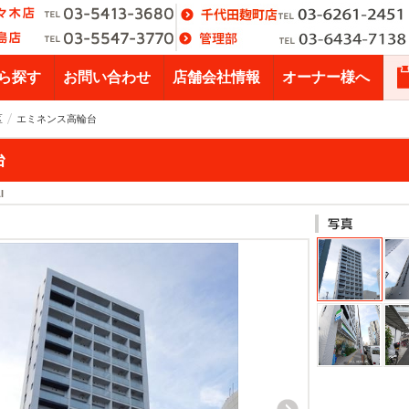
ら探す
お問い合わせ
店舗会社情報
オーナー様へ
区
エミネンス高輪台
台
I