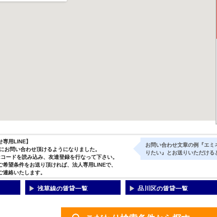
専用LINE】
お問い合わせ文章の例『エミ
気軽にお問い合わせ頂けるようになりました。
りたい』とお送りいただける
Rコードを読み込み、友達登録を行なって下さい。
ご希望条件をお送り頂ければ、法人専用LINEで、
ご連絡いたします。
浅草線の賃貸一覧
品川区の賃貸一覧