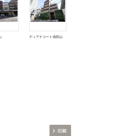
山
ディアナコート池田山