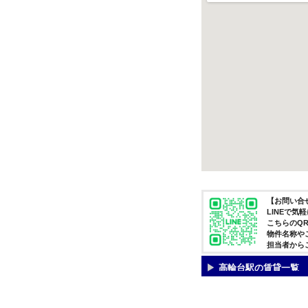
【お問い合せ
LINEで
こちらのQ
物件名称や
担当者から
高輪台駅の賃貸一覧