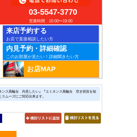
03-5547-3770
営業時間 10:00〜19:00
来店予約する
お店で直接相談したい方
内見予約・詳細確認
このお部屋が見たい！詳細聞きたい方
お店MAP
ネンス高輪台 内見したい』『エミネンス高輪台 空き状況を知
とスムーズにご対応出来ます。