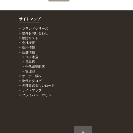
サイトマップ
ブランドシリーズ
物件お問い合わせ
検討リスト
会社概要
採用情報
店舗情報
代々木店
月島店
千代田麹町店
管理部
オーナー様へ
物件カタログ
各種書式ダウンロード
サイトマップ
プライバシーポリシー