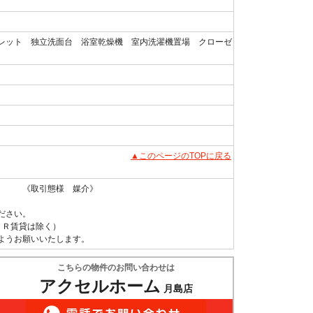
レット 独立洗面台 浴室乾燥機 室内洗濯機置場 クローゼ
▲このページのTOPに戻る
 《取引態様 媒介》
ださい。
ＵＲ賃貸は除く）
ようお願いいたします。
こちらの物件のお問い合わせは
アクセルホーム
月島店