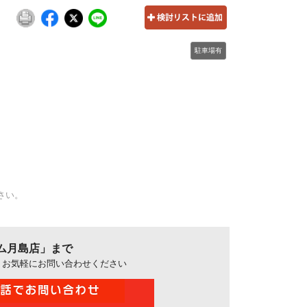
駐車場有
さい。
ム月島店」まで
、お気軽にお問い合わせください