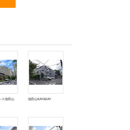
シス池田山
池田山KAY&KAY