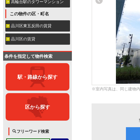
高輪台駅のタワーマンション
この物件の区・町名
品川区東五反田の賃貸
品川区の賃貸
条件を指定して物件検索
駅・路線から探す
※室内写真は、同じ建物
区から探す
フリーワード検索