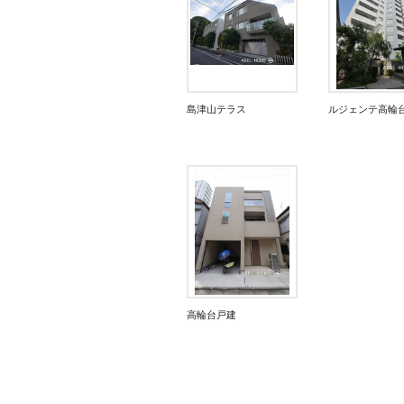
島津山テラス
ルジェンテ高輪
高輪台戸建