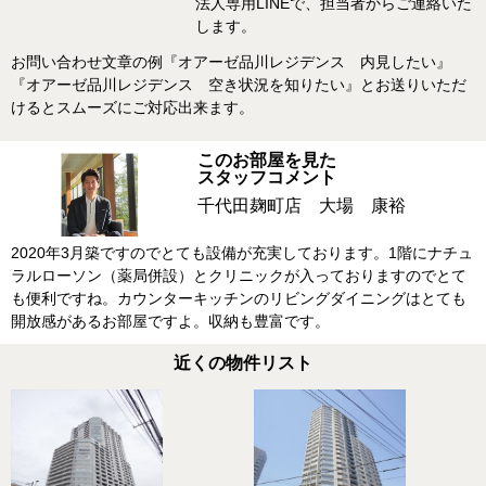
法人専用LINEで、担当者からご連絡いた
します。
お問い合わせ文章の例『オアーゼ品川レジデンス 内見したい』
『オアーゼ品川レジデンス 空き状況を知りたい』とお送りいただ
けるとスムーズにご対応出来ます。
このお部屋を見た
スタッフコメント
千代田麹町店 大場 康裕
2020年3月築ですのでとても設備が充実しております。1階にナチュ
ラルローソン（薬局併設）とクリニックが入っておりますのでとて
も便利ですね。カウンターキッチンのリビングダイニングはとても
開放感があるお部屋ですよ。収納も豊富です。
近くの物件リスト