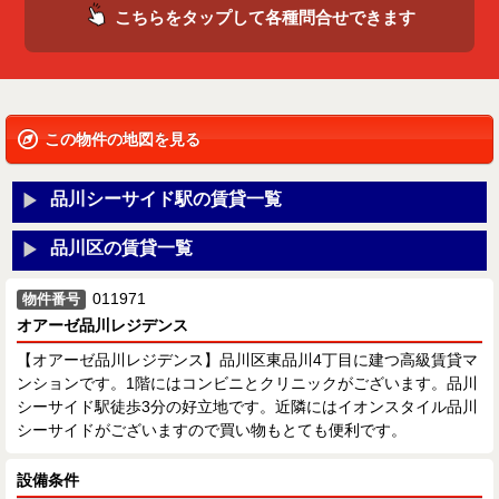
こちらをタップして各種問合せできます
この物件の地図を見る
品川シーサイド駅の賃貸一覧
品川区の賃貸一覧
011971
物件番号
オアーゼ品川レジデンス
【オアーゼ品川レジデンス】品川区東品川4丁目に建つ高級賃貸マ
ンションです。1階にはコンビニとクリニックがございます。品川
シーサイド駅徒歩3分の好立地です。近隣にはイオンスタイル品川
シーサイドがございますので買い物もとても便利です。
設備条件