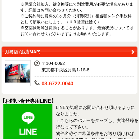
※保証会社加入、鍵交換等にて別途費用が必要な場合がありま
す。詳細はお問い合わせください。
※ご契約時に賃料の1ヶ月分（消費税別）相当額を仲介手数料
として頂戴いたします。（ＵＲ賃貸は除く）
※空室状況等は変動することがあります。最新状況については
お問い合わせくださいますようお願いいたします。
月島店 (お店MAP)
〒104-0052
東京都中央区月島1-16-8
03-6722-0040
【お問い合せ専用LINE】
LINEで気軽にお問い合わせ頂けるように
なりました。
←こちらのバナーをタップし、友達登録を
行なって下さい。
物件名称やご希望条件をお送り頂ければ、