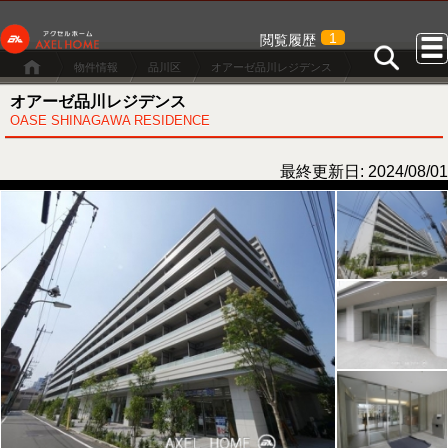
1
閲覧履歴
物件情報
品川区
オアーゼ品川レジデンス
オアーゼ品川レジデンス
OASE SHINAGAWA RESIDENCE
最終更新日: 2024/08/01