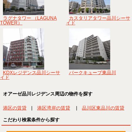
ラグナタワー （LAGUNA
カスタリアタワー品川シーサ
TOWER）
イド
KDXレジデンス品川シーサ
パークキューブ東品川
イド
オアーゼ品川レジデンス周辺の物件を探す
港区の賃貸
|
港区湾岸の賃貸
|
品川区東品川の賃貸
こだわり検索条件から探す