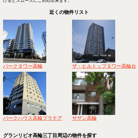
けるとスムーズにご対応出来ます。
近くの物件リスト
パークタワー高輪
ザ・ヒルトップタワー高輪台
パークハウス高輪プラテア
サザン高輪
グランリビオ高輪三丁目周辺の物件を探す