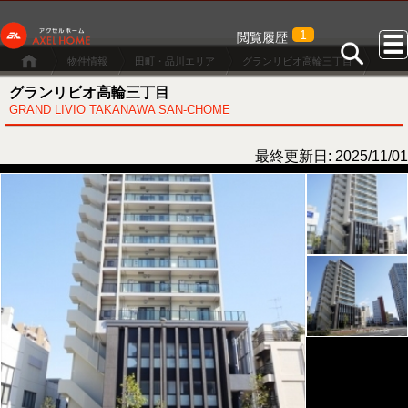
1
閲覧履歴
物件情報
田町・品川エリア
グランリビオ高輪三丁目
グランリビオ高輪三丁目
GRAND LIVIO TAKANAWA SAN-CHOME
最終更新日: 2025/11/01