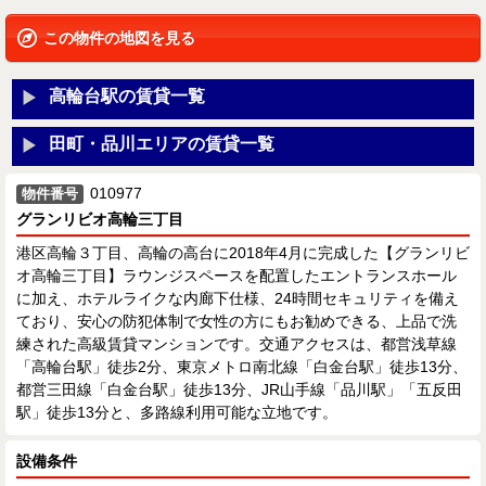
この物件の地図を見る
高輪台駅の賃貸一覧
田町・品川エリアの賃貸一覧
010977
物件番号
グランリビオ高輪三丁目
港区高輪３丁目、高輪の高台に2018年4月に完成した【グランリビ
オ高輪三丁目】ラウンジスペースを配置したエントランスホール
に加え、ホテルライクな内廊下仕様、24時間セキュリティを備え
ており、安心の防犯体制で女性の方にもお勧めできる、上品で洗
練された高級賃貸マンションです。交通アクセスは、都営浅草線
「高輪台駅」徒歩2分、東京メトロ南北線「白金台駅」徒歩13分、
都営三田線「白金台駅」徒歩13分、JR山手線「品川駅」「五反田
駅」徒歩13分と、多路線利用可能な立地です。
設備条件