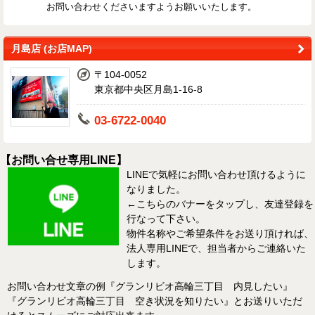
お問い合わせくださいますようお願いいたします。
月島店 (お店MAP)
〒104-0052
東京都中央区月島1-16-8
03-6722-0040
【お問い合せ専用LINE】
LINEで気軽にお問い合わせ頂けるように
なりました。
←こちらのバナーをタップし、友達登録を
行なって下さい。
物件名称やご希望条件をお送り頂ければ、
法人専用LINEで、担当者からご連絡いた
します。
お問い合わせ文章の例『グランリビオ高輪三丁目 内見したい』
『グランリビオ高輪三丁目 空き状況を知りたい』とお送りいただ