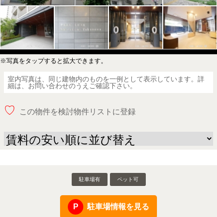
※写真をタップすると拡大できます。
室内写真は、同じ建物内のものを一例として表示しています。詳
細は、お問い合わせのうえご確認下さい。
♡
この物件を検討物件リストに登録
駐車場有
ペット可
駐車場情報を見る