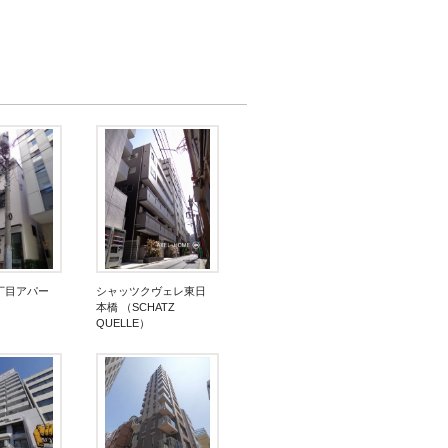
丁目アパー
シャッツクヴェレ東日
本橋 （SCHATZ
QUELLE）