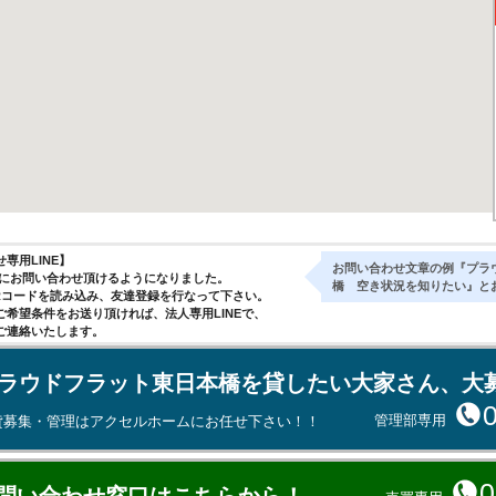
専用LINE】
お問い合わせ文章の例『プラ
気軽にお問い合わせ頂けるようになりました。
橋 空き状況を知りたい』と
Rコードを読み込み、友達登録を行なって下さい。
ご希望条件をお送り頂ければ、法人専用LINEで、
ご連絡いたします。
ラウドフラット東日本橋を貸したい大家さん、大
管理部専用
貸募集・管理はアクセルホームにお任せ下さい！！
0