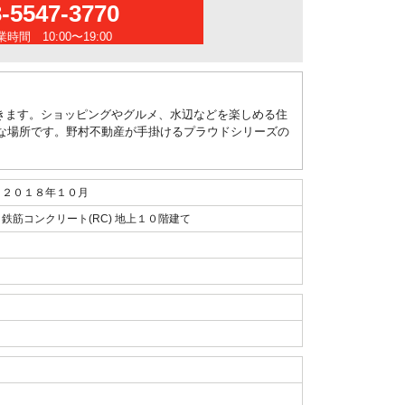
3-5547-3770
時間 10:00〜19:00
きます。ショッピングやグルメ、水辺などを楽しめる住
利な場所です。野村不動産が手掛けるプラウドシリーズの
２０１８年１０月
鉄筋コンクリート(RC) 地上１０階建て