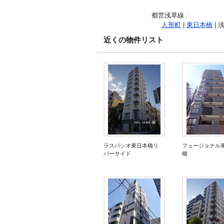
都営浅草線
:
人形町
|
東日本橋
| 
近くの物件リスト
ラスパシオ東日本橋リ
フュージョナル
バーサイド
橋