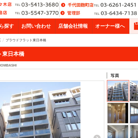
ら探す
お問い合わせ
店舗会社情報
オーナー様へ
区
プラウドフラット東日本橋
ト東日本橋
HOMBASHI