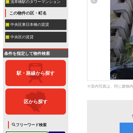
浅草橋駅のタワーマンション
この物件の区・町名
中央区東日本橋の賃貸
中央区の賃貸
条件を指定して物件検索
駅・路線から探す
※室内写真は、同じ建物
区から探す
フリーワード検索