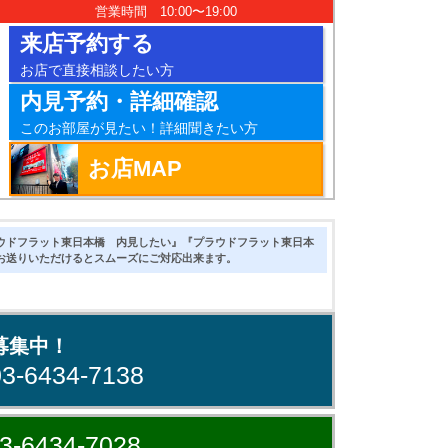
営業時間 10:00〜19:00
来店予約する
お店で直接相談したい方
内見予約・詳細確認
このお部屋が見たい！詳細聞きたい方
お店MAP
ウドフラット東日本橋 内見したい』『プラウドフラット東日本
お送りいただけるとスムーズにご対応出来ます。
募集中！
03-6434-7138
3-6434-7028