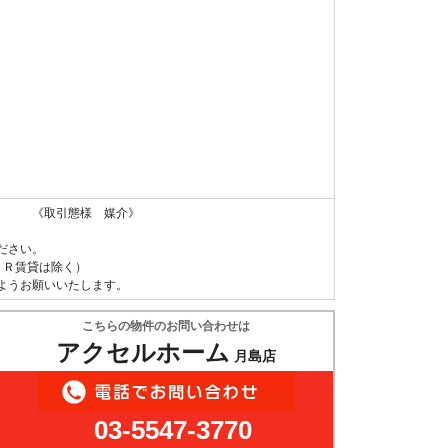
 《取引態様 媒介》
ださい。
ＵＲ賃貸は除く）
ようお願いいたします。
こちらの物件のお問い合わせは
アクセルホーム
月島店
03-5547-3770