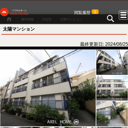
1
閲覧履歴
物件情報
渋谷区
太陽マンション
太陽マンション
最終更新日: 2024/08/25