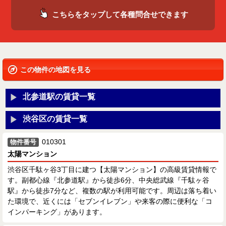
こちらをタップして各種問合せできます
この物件の地図を見る
北参道駅の賃貸一覧
渋谷区の賃貸一覧
010301
物件番号
太陽マンション
渋谷区千駄ヶ谷3丁目に建つ【太陽マンション】の高級賃貸情報で
す。副都心線『北参道駅』から徒歩6分、中央総武線『千駄ヶ谷
駅』から徒歩7分など、複数の駅が利用可能です。周辺は落ち着い
た環境で、近くには「セブンイレブン」や来客の際に便利な「コ
インパーキング」があります。