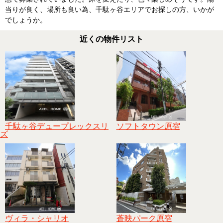
当りが良く、場所も良い為、千駄ヶ谷エリアでお探しの方、いかが
でしょうか。
近くの物件リスト
千駄ヶ谷デュープレックスリ
ソフトタウン原宿
ズ
ヴィラ・シャリオ
蒼映パーク原宿