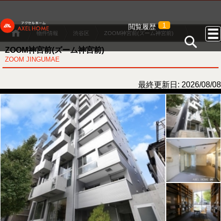
1
閲覧履歴
物件情報
渋谷区
ZOOM神宮前(ズーム神宮前)
ZOOM神宮前(ズーム神宮前)
ZOOM JINGUMAE
最終更新日: 2026/08/08