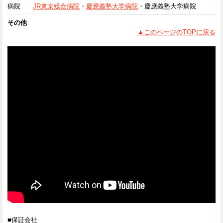
病院
JR東京総合病院
・
慶應義塾大学病院
・慶應義塾大学病院
その他
▲このページのTOPに戻る
■保証会社