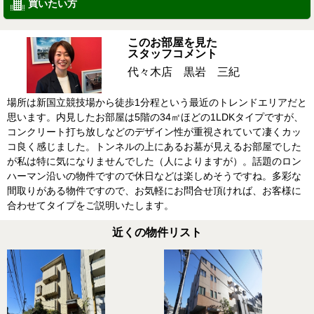
買いたい方
このお部屋を見た
スタッフコメント
代々木店 黒岩 三紀
場所は新国立競技場から徒歩1分程という最近のトレンドエリアだと
思います。内見したお部屋は5階の34㎡ほどの1LDKタイプですが、
コンクリート打ち放しなどのデザイン性が重視されていて凄くカッ
コ良く感じました。トンネルの上にあるお墓が見えるお部屋でした
が私は特に気になりませんでした（人によりますが）。話題のロン
ハーマン沿いの物件ですので休日などは楽しめそうですね。多彩な
間取りがある物件ですので、お気軽にお問合せ頂ければ、お客様に
合わせてタイプをご説明いたします。
近くの物件リスト