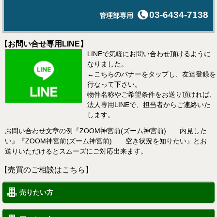
03-6434-7138
管理部専用
【お問い合せ専用LINE】
LINEで気軽にお問い合わせ頂けるように
なりました。
←こちらのバナーをタップし、友達登録を
行なって下さい。
物件名称やご希望条件をお送り頂ければ、
法人専用LINEで、担当者からご連絡いた
します。
お問い合わせ文章の例『ZOOM神宮前(ズーム神宮前) 内見した
い』『ZOOM神宮前(ズーム神宮前) 空き状況を知りたい』とお
送りいただけるとスムーズにご対応出来ます。
【売買のご相談はこちら】
売りたい方