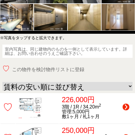
※写真をタップすると拡大できます。
室内写真は、同じ建物内のものを一例として表示しています。詳
細は、お問い合わせのうえご確認下さい。
♡
この物件を検討物件リストに登録
226,000円
♡
2
3階 / 1R / 34.20m
管理:5,000円
敷1ヶ月 / 礼1ヶ月
250,000円