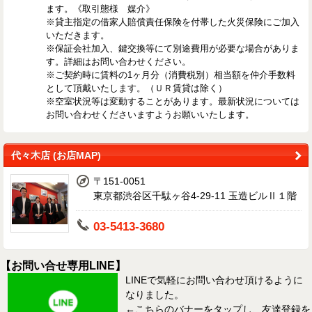
ます。《取引態様 媒介》
※貸主指定の借家人賠償責任保険を付帯した火災保険にご加入
いただきます。
※保証会社加入、鍵交換等にて別途費用が必要な場合がありま
す。詳細はお問い合わせください。
※ご契約時に賃料の1ヶ月分（消費税別）相当額を仲介手数料
として頂戴いたします。（ＵＲ賃貸は除く）
※空室状況等は変動することがあります。最新状況については
お問い合わせくださいますようお願いいたします。
代々木店 (お店MAP)
〒151-0051
東京都渋谷区千駄ヶ谷4-29-11 玉造ビルⅡ１階
03-5413-3680
【お問い合せ専用LINE】
LINEで気軽にお問い合わせ頂けるように
なりました。
←こちらのバナーをタップし、友達登録を