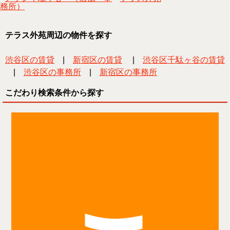
務所）
テラス外苑周辺の物件を探す
渋谷区の賃貸
|
新宿区の賃貸
|
渋谷区千駄ヶ谷の賃貸
|
渋谷区の事務所
|
新宿区の事務所
こだわり検索条件から探す