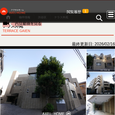
1
閲覧履歴
物件情報
渋谷区
テラス外苑
テラス外苑
TERRACE GAIEN
最終更新日: 2026/02/16