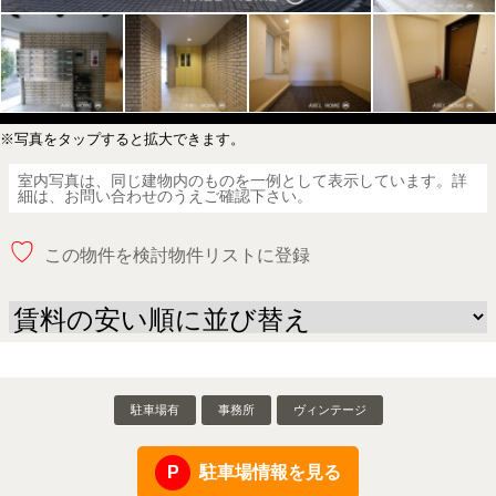
※写真をタップすると拡大できます。
室内写真は、同じ建物内のものを一例として表示しています。詳
細は、お問い合わせのうえご確認下さい。
♡
この物件を検討物件リストに登録
駐車場有
事務所
ヴィンテージ
駐車場情報を見る