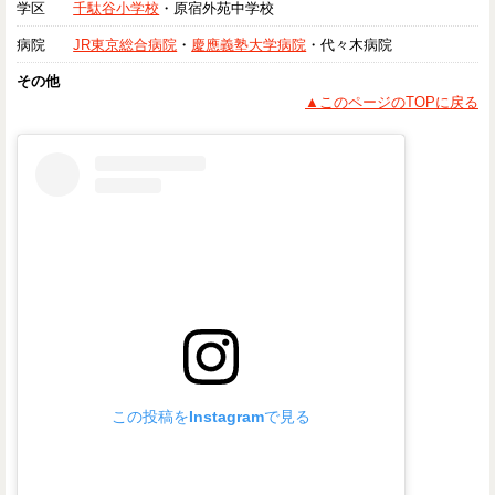
学区
千駄谷小学校
・原宿外苑中学校
病院
JR東京総合病院
・
慶應義塾大学病院
・代々木病院
その他
▲このページのTOPに戻る
この投稿をInstagramで見る