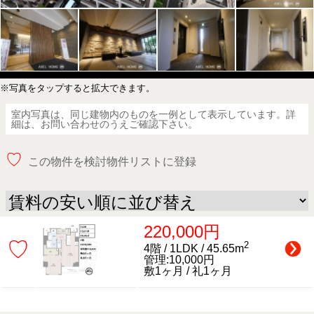
※写真をタップすると拡大できます。
室内写真は、同じ建物内のものを一例として表示しています。詳
細は、お問い合わせのうえご確認下さい。
♡
この物件を検討物件リストに登録
220,000円
♡
2
4階 / 1LDK / 45.65m
管理:10,000円
敷1ヶ月 / 礼1ヶ月