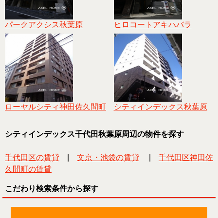
パークアクシス秋葉原
ヒロコートアキハバラ
ローヤルシティ神田佐久間町
シティインデックス秋葉原
シティインデックス千代田秋葉原周辺の物件を探す
千代田区の賃貸
|
文京・池袋の賃貸
|
千代田区神田佐
久間町の賃貸
こだわり検索条件から探す