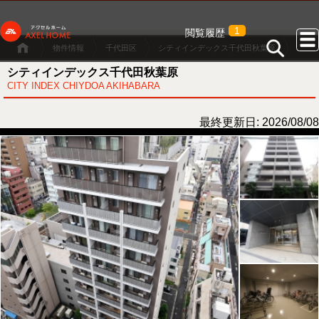
1
閲覧履歴
物件情報
千代田区
シティインデックス千代田秋葉原
シティインデックス千代田秋葉原
CITY INDEX CHIYDOA AKIHABARA
最終更新日: 2026/08/08