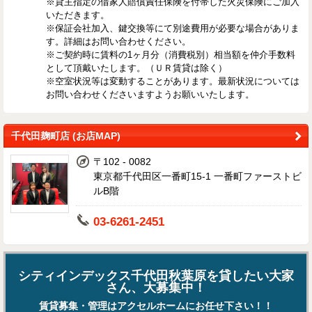
※貸主指定の借家人賠償責任保険を付帯した火災保険にご加入
いただきます。
※保証会社加入、鍵交換等にて別途費用が必要な場合がありま
す。詳細はお問い合わせください。
※ご契約時に賃料の1ヶ月分（消費税別）相当額を仲介手数料
として頂戴いたします。（ＵＲ賃貸は除く）
※空室状況等は変動することがあります。最新状況については
お問い合わせくださいますようお願いいたします。
千代田麹町店 (お店MAP)
〒102 - 0082
東京都千代田区一番町15-1 一番町ファーストビ
ルB階
03-6261-2451
シティインデックス千代田秋葉原を貸したい大家
さん、大募集中！
賃貸募集・管理はアクセルホームにお任せ下さい！！