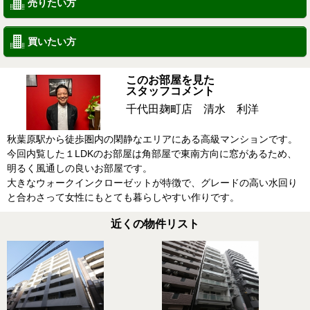
売りたい方
買いたい方
このお部屋を見た
スタッフコメント
千代田麹町店 清水 利洋
秋葉原駅から徒歩圏内の閑静なエリアにある高級マンションです。
今回内覧した１LDKのお部屋は角部屋で東南方向に窓があるため、
明るく風通しの良いお部屋です。
大きなウォークインクローゼットが特徴で、グレードの高い水回り
と合わさって女性にもとても暮らしやすい作りです。
近くの物件リスト