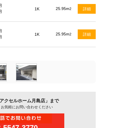
月
25.95m
1K
詳細
2
月
月
25.95m
1K
詳細
2
月
「アクセルホーム月島店」まで
、お気軽にお問い合わせください
3-5547-3770