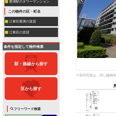
豊洲駅のタワーマンション
この物件の区・町名
江東区豊洲の賃貸
江東区の賃貸
条件を指定して物件検索
駅・路線から探す
※室内写真は、同じ建物
区から探す
フリーワード検索