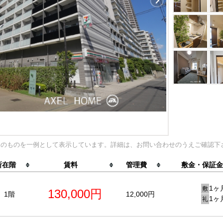
内のものを一例として表示しています。詳細は、お問い合わせのうえご確認下
所在階
賃料
管理費
敷金・保証金
1ヶ
敷
130,000円
1階
12,000円
1ヶ
礼