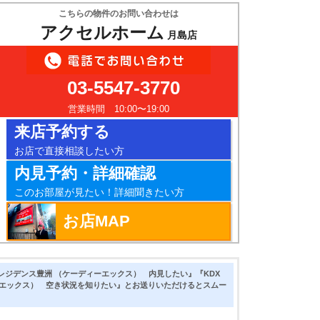
こちらの物件のお問い合わせは
アクセルホーム
月島店
03-5547-3770
営業時間 10:00〜19:00
来店予約する
お店で直接相談したい方
内見予約・詳細確認
このお部屋が見たい！詳細聞きたい方
お店MAP
レジデンス豊洲 （ケーディーエックス） 内見したい』『KDX
ーエックス） 空き状況を知りたい』とお送りいただけるとスムー