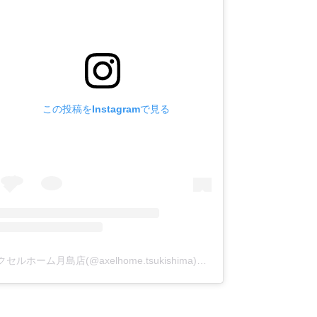
この投稿をInstagramで見る
アクセルホーム月島店(@axelhome.tsukishima)がシェアした投稿