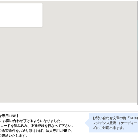
専用LINE】
お問い合わせ文章の例『KDX
気軽にお問い合わせ頂けるようになりました。
レジデンス豊洲 （ケーディ
Rコードを読み込み、友達登録を行なって下さい。
ズにご対応出来ます。
ご希望条件をお送り頂ければ、法人専用LINEで、
ご連絡いたします。