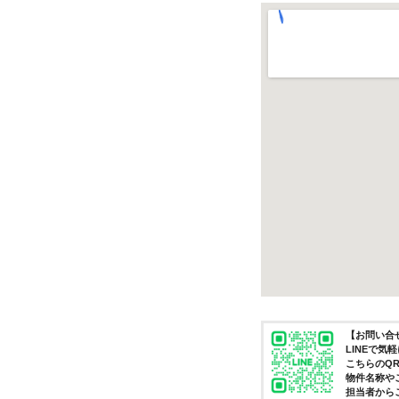
【お問い合せ
LINEで
こちらのQ
物件名称や
担当者から