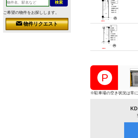
ご希望の物件をお探しします。
物件リクエスト
※駐車場の空き状況は常
K