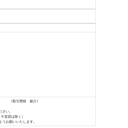
 《取引態様 媒介》
ださい。
ＵＲ賃貸は除く）
ようお願いいたします。