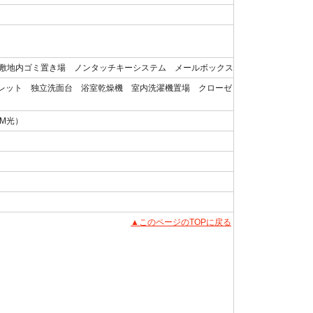
能敷地内ゴミ置き場 ノンタッチキーシステム メールボックス
レット 独立洗面台 浴室乾燥機 室内洗濯機置場 クローゼ
M光）
▲このページのTOPに戻る