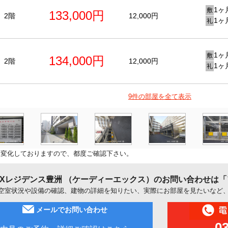
1ヶ
敷
133,000円
2階
12,000円
1ヶ
礼
1ヶ
敷
134,000円
2階
12,000円
1ヶ
礼
9件の部屋を全て表示
に変化しておりますので、都度ご確認下さい。
DXレジデンス豊洲 （ケーディーエックス）のお問い合わせは
空室状況や設備の確認、建物の詳細を知りたい、実際にお部屋を見たいなど
メールでお問い合わせ
0