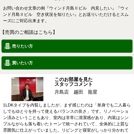
お問い合わせ文章の例『ウィンド月島Ⅱビル 内見したい』『ウィ
ンド月島Ⅱビル 空き状況を知りたい』とお送りいただけるとスム
ーズにご対応出来ます。
【売買のご相談はこちら】
売りたい方
買いたい方
このお部屋を見た
スタッフコメント
月島店 越田 龍星
1LDKタイプを内覧しましたが、まず感じたのは「単身でも二人暮ら
しでもゆとりを持って使えるバランスの良さ」です。リノベーショ
ン済みということもあり、室内は非常に清潔感があり、内装はシン
プルながらも落ち着いたトーンで統一されていて、全体的に上質な
雰囲気に仕上がっていました。リビングと寝室がしっかり分かれて