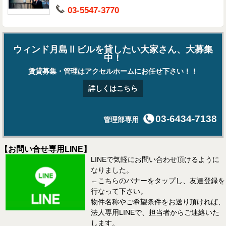
03-5547-3770
ウィンド月島Ⅱビルを貸したい大家さん、大募集
中！
賃貸募集・管理はアクセルホームにお任せ下さい！！
詳しくはこちら
03-6434-7138
管理部専用
【お問い合せ専用LINE】
LINEで気軽にお問い合わせ頂けるように
なりました。
←こちらのバナーをタップし、友達登録を
行なって下さい。
物件名称やご希望条件をお送り頂ければ、
法人専用LINEで、担当者からご連絡いた
します。