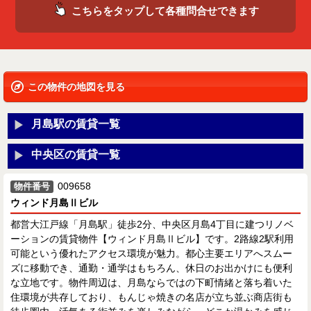
こちらをタップして各種問合せできます
この物件の地図を見る
月島駅の賃貸一覧
中央区の賃貸一覧
009658
物件番号
ウィンド月島Ⅱビル
都営大江戸線「月島駅」徒歩2分、中央区月島4丁目に建つリノベ
ーションの賃貸物件【ウィンド月島Ⅱビル】です。2路線2駅利用
可能という優れたアクセス環境が魅力。都心主要エリアへスムー
ズに移動でき、通勤・通学はもちろん、休日のお出かけにも便利
な立地です。物件周辺は、月島ならではの下町情緒と落ち着いた
住環境が共存しており、もんじゃ焼きの名店が立ち並ぶ商店街も