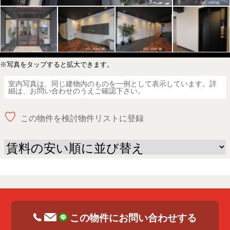
※写真をタップすると拡大できます。
室内写真は、同じ建物内のものを一例として表示しています。詳
細は、お問い合わせのうえご確認下さい。
♡
この物件を検討物件リストに登録
この物件にお問い合わせする