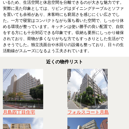
いるため、生活空間と休息空間を分離できるのが大きな魅力です。
実際に見た印象としては、リビングはダイニングテーブルとソファ
を置いても余裕があり、来客時にも窮屈さを感じにくい広さでし
た。一方で寝室はコンパクトながら落ち着いた空間で、しっかり休
める環境が整っています。キッチンは使い勝手の良い配置で、自炊
をする方にも十分対応できる印象です。収納も要所にしっかり確保
されており、荷物が多くなりがちな方でもすっきりとした生活がで
きそうでした。独立洗面台や水回りの設備も整っており、日々の生
活動線がスムーズになるよう工夫されています。
近くの物件リスト
月島四丁目住宅
フォルスコート月島