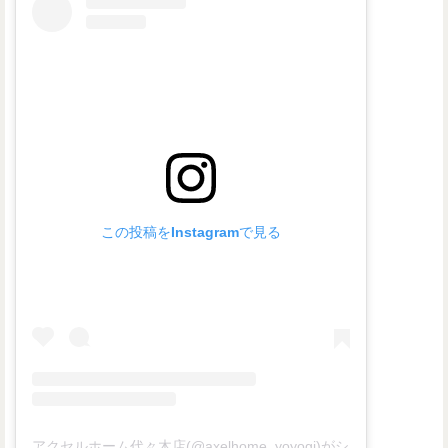
この投稿をInstagramで見る
アクセルホーム代々木店(@axelhome_yoyogi)がシェアした投稿