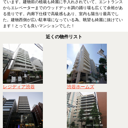
ています。建物前の植栽も綺麗に手入れされていて、エントランス
からエレベーターまでのウッドデッキ調の踊り場も広くて余裕があ
る造りです。内廊下仕様で高級感もあり、室内も陽当り最高でし
た。建物西側が広い駐車場になっている為、眺望も綺麗に抜けてい
ます！とっても良いマンションでした！
近くの物件リスト
レジディア渋谷
渋谷ホームズ