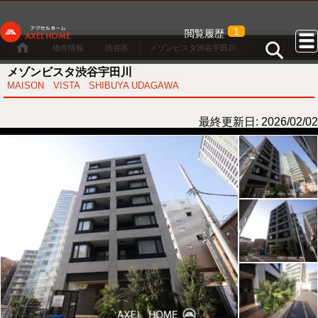
1
閲覧履歴
物件情報
渋谷区
メゾンビスタ渋谷宇田川
メゾンビスタ渋谷宇田川
MAISON VISTA SHIBUYA UDAGAWA
最終更新日: 2026/02/02