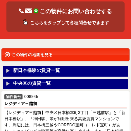
この物件にお問い合わせする
こちらをタップして各種問合せできます
この物件の地図を見る
新日本橋駅の賃貸一覧
中央区の賃貸一覧
008945
物件番号
レジディア三越前
【レジディア三越前】中央区日本橋本町3丁目「三越前駅」と「新
日本橋駅」、「神田駅」等が利用出来る高級賃貸マンションで
す。周辺には、日本橋三越やCOREDO宝町（コレド宝町）があ