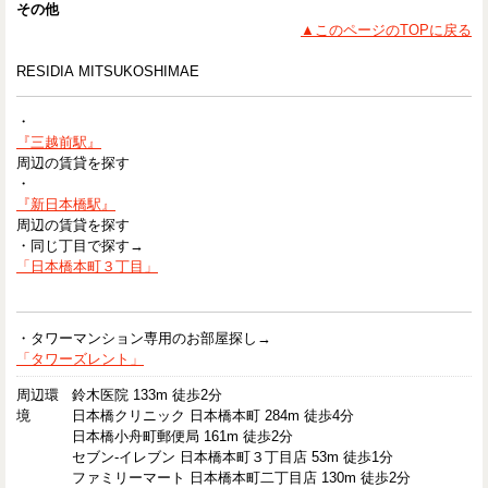
その他
▲このページのTOPに戻る
RESIDIA MITSUKOSHIMAE
・
『三越前駅』
周辺の賃貸を探す
・
『新日本橋駅』
周辺の賃貸を探す
・同じ丁目で探す→
「日本橋本町３丁目」
・タワーマンション専用のお部屋探し→
「タワーズレント」
周辺環
鈴木医院 133m 徒歩2分
境
日本橋クリニック 日本橋本町 284m 徒歩4分
日本橋小舟町郵便局 161m 徒歩2分
セブン-イレブン 日本橋本町３丁目店 53m 徒歩1分
ファミリーマート 日本橋本町二丁目店 130m 徒歩2分