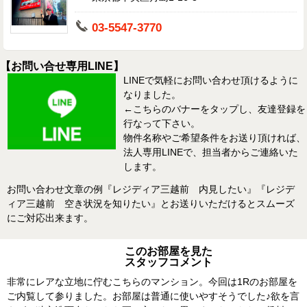
03-5547-3770
【お問い合せ専用LINE】
LINEで気軽にお問い合わせ頂けるように
なりました。
←こちらのバナーをタップし、友達登録を
行なって下さい。
物件名称やご希望条件をお送り頂ければ、
法人専用LINEで、担当者からご連絡いた
します。
お問い合わせ文章の例『レジディア三越前 内見したい』『レジデ
ィア三越前 空き状況を知りたい』とお送りいただけるとスムーズ
にご対応出来ます。
このお部屋を見た
スタッフコメント
非常にレアな立地に佇むこちらのマンション。今回は1Rのお部屋を
ご内覧して参りました。お部屋は普通に使いやすそうでした♪欲を言