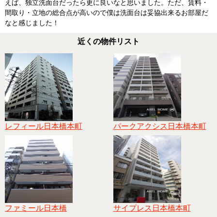
えば、独立洗面台だったら更に良いなと思いました。ただ、賃料・
間取り・立地の総合点が高いので僕は洗面台は妥協出来るお部屋だ
なと感じました！
近くの物件リスト
レフィール日本橋本町
パークアクシス日本橋本町
ファミール日本橋
サイプレス日本橋本町