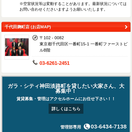
※空室状況等は変動することがあります。最新状況については
お問い合わせくださいますようお願いいたします。
千代田麹町店 (お店MAP)
〒102 - 0082
東京都千代田区一番町15-1 一番町ファーストビ
ルB階
03-6261-2451
ガラ・シティ神田淡路町を貸したい大家さん、大
募集中！
賃貸募集・管理はアクセルホームにお任せ下さい！！
詳しくはこちら
03-6434-7138
管理部専用