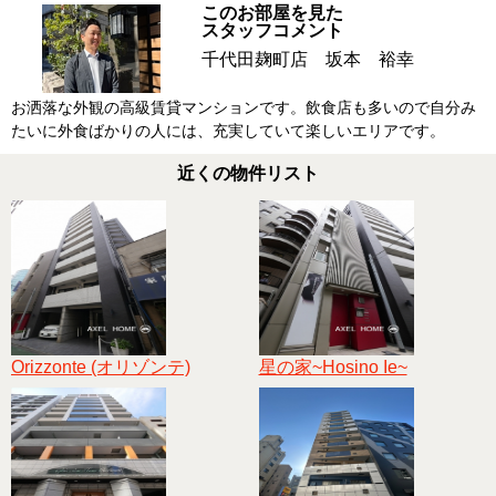
このお部屋を見た
スタッフコメント
千代田麹町店 坂本 裕幸
お洒落な外観の高級賃貸マンションです。飲食店も多いので自分み
たいに外食ばかりの人には、充実していて楽しいエリアです。
近くの物件リスト
Orizzonte (オリゾンテ)
星の家~Hosino Ie~