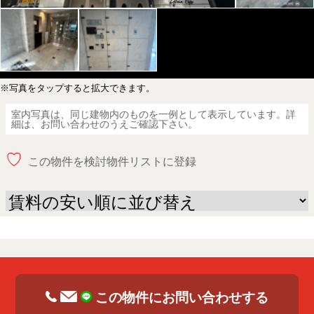
※写真をタップすると拡大できます。
室内写真は、同じ建物内のものを一例として表示しています。詳
細は、お問い合わせのうえご確認下さい。
♡
この物件を検討物件リストに登録
この物件にお問い合わせする