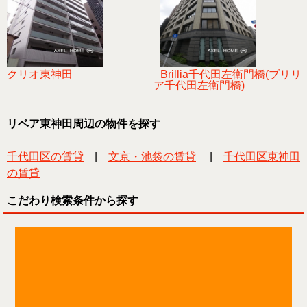
クリオ東神田
Brillia千代田左衛門橋(ブリリ
ア千代田左衛門橋)
リベア東神田周辺の物件を探す
千代田区の賃貸
|
文京・池袋の賃貸
|
千代田区東神田
の賃貸
こだわり検索条件から探す