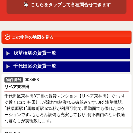
こちらをタップして各種問合せできます
この物件の地図を見る
浅草橋駅の賃貸一覧
千代田区の賃貸一覧
008458
物件番号
リベア東神田
千代田区東神田3丁目の賃貸マンション【リベア東神田】です｡す
ぐ近くには｢神田川｣が流れ情緒溢れる街並みです｡JR｢浅草橋駅｣
｢秋葉原駅｣｢馬喰町駅｣の3駅が利用可能で､通勤面でも優れたロケ
ーションです｡もちろん設備も充実しており､何不自由のない快適
な暮らしが実現致します｡