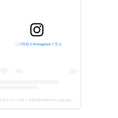
この投稿をInstagramで見る
アクセルホーム代々木店(@axelhome_yoyogi)がシェアした投稿