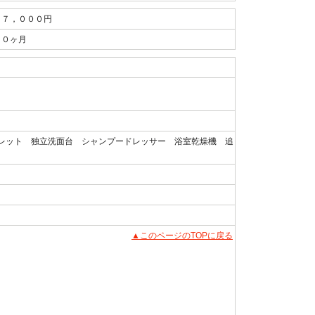
７，０００円
０ヶ月
レット 独立洗面台 シャンプードレッサー 浴室乾燥機 追
▲このページのTOPに戻る