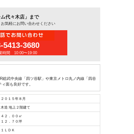
ーム代々木店」まで
、お気軽にお問い合わせください
3-5413-3680
時間 10:00〜19:00
R総武中央線「四ツ谷駅」や東京メトロ丸ノ内線「四谷
ティ面も良好です。
２０１５年８月
木造 地上２階建て
４２．００㎡
１２．７０坪
１ＬＤＫ