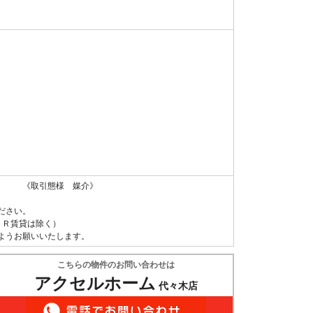
 《取引態様 媒介》
ださい。
ＵＲ賃貸は除く）
ようお願いいたします。
こちらの物件のお問い合わせは
アクセルホーム
代々木店