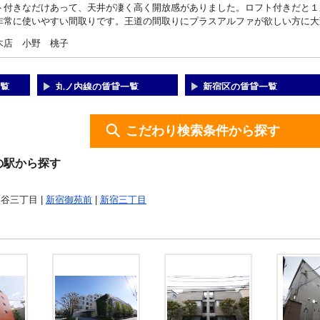
ト付きなだけあって、天井が凄く高く開放感がありました。ロフト付きだと１
非常に使いやすい間取りです。王道の間取りにプラスアルファが欲しい方に大
木店 小野 桃子
覧
丸ノ内線の賃貸一覧
新宿区の賃貸一覧
こだわり検索条件から探す
の駅から探す
四谷三丁目 |
新宿御苑前
|
新宿三丁目