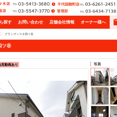
ら探す
お問い合わせ
店舗会社情報
オーナー様へ
区
グランヴィスタ四ツ谷
四ツ谷
内見動画あり