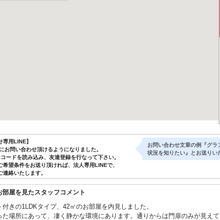
専用LINE】
お問い合わせ文章の例『グラ
気軽にお問い合わせ頂けるようになりました。
状況を知りたい』とお送りい
Rコードを読み込み、友達登録を行なって下さい。
ご希望条件をお送り頂ければ、法人専用LINEで、
ご連絡いたします。
お部屋を見たスタッフコメント
ト付きの1LDKタイプ、42㎡のお部屋を内見しました。
った場所にあって、凄く静かな環境にあります。通りからは門扉のみが見えて