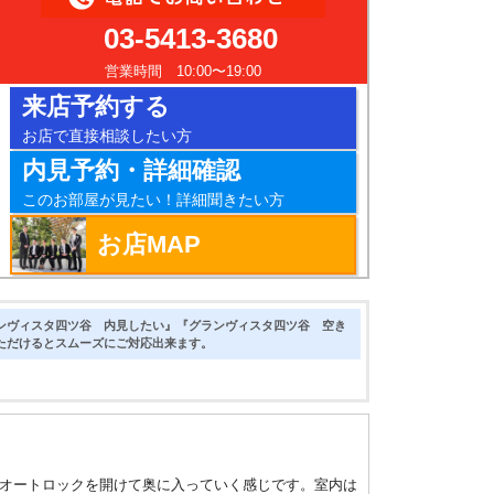
03-5413-3680
営業時間 10:00〜19:00
来店予約する
お店で直接相談したい方
内見予約・詳細確認
このお部屋が見たい！詳細聞きたい方
お店MAP
ンヴィスタ四ツ谷 内見したい』『グランヴィスタ四ツ谷 空き
ただけるとスムーズにご対応出来ます。
オートロックを開けて奥に入っていく感じです。室内は