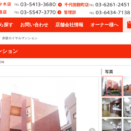
ら探す
お問い合わせ
店舗会社情報
オーナー様へ
赤坂ロイヤルマンション
ンション
ON