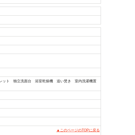
レット 独立洗面台 浴室乾燥機 追い焚き 室内洗濯機置
▲このページのTOPに戻る