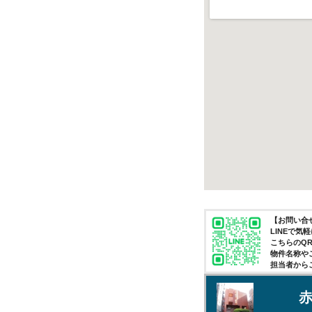
【お問い合せ
LINEで
こちらのQ
物件名称や
担当者から