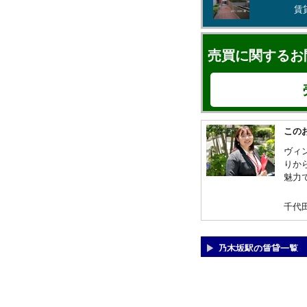
賃
売買に関するお
この
ヴィ
りか
魅力
千代
乃木坂駅の賃貸一覧