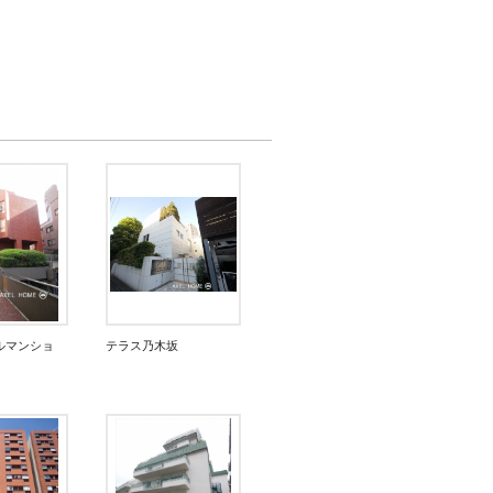
ルマンショ
テラス乃木坂