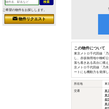
ご希望の物件をお探しします。
物件リクエスト
この物件について
東京メトロ千代田線「乃
し、赤坂御用地や檜町公
落ち着きある高台に構え
京メトロ千代田線「乃木
ートにも機動力を発揮し
所在地
東
交通
東
東
都
東
都