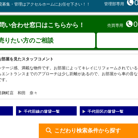
管理部専用
貸募集・管理はアクセルホームにお任せ下さい！！
0
問い合わせ窓口はこちらから！
売買専用
売りたい方のご相談
お部屋を見たスタッフコメント
ンテージ感、満載な物件です。お部屋によってキレイにリフォームされている
らエントランスまでのアプローチは少し距離があるので、お部屋から車の音な
です。
田麹町店 和田 奈々
千代田線の賃貸一覧
千代田区の賃貸一覧
こだわり検索条件から探す