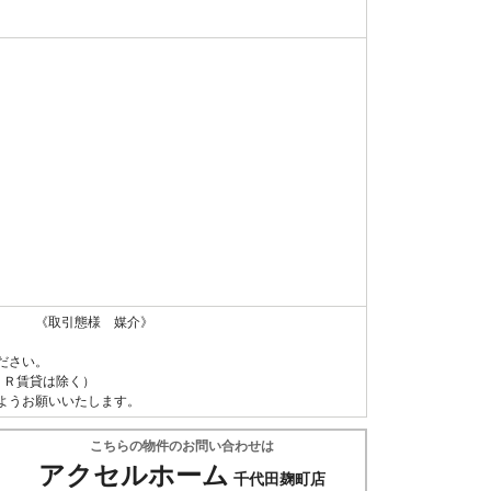
 《取引態様 媒介》
ださい。
ＵＲ賃貸は除く）
ようお願いいたします。
こちらの物件のお問い合わせは
アクセルホーム
千代田麹町店