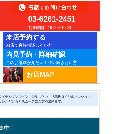
03-6261-2451
営業時間 10:00〜19:00
来店予約する
お店で直接相談したい方
内見予約・詳細確認
このお部屋が見たい！詳細聞きたい方
お店MAP
ロイヤルマンション 内見したい』『赤坂ロイヤルマンション
りいただけるとスムーズにご対応出来ます。
集中！