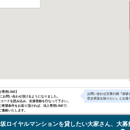
専用LINE】
お問い合わせ文章の例『赤坂
気軽にお問い合わせ頂けるようになりました。
空き状況を知りたい』とお送
Rコードを読み込み、友達登録を行なって下さい。
ご希望条件をお送り頂ければ、法人専用LINEで、
ご連絡いたします。
赤坂ロイヤルマンションを貸したい大家さん、大募