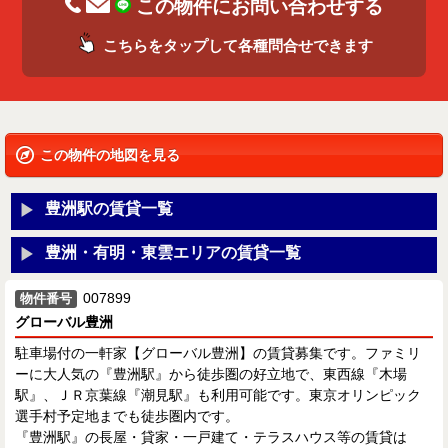
この物件にお問い合わせする
こちらをタップして各種問合せできます
この物件の地図を見る
豊洲駅の賃貸一覧
豊洲・有明・東雲エリアの賃貸一覧
007899
物件番号
グローバル豊洲
駐車場付の一軒家【グローバル豊洲】の賃貸募集です。ファミリ
ーに大人気の『豊洲駅』から徒歩圏の好立地で、東西線『木場
駅』、ＪＲ京葉線『潮見駅』も利用可能です。東京オリンピック
選手村予定地までも徒歩圏内です。
『豊洲駅』の長屋・貸家・一戸建て・テラスハウス等の賃貸は