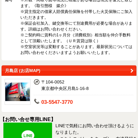
ます。《取引態様 媒介》
※貸主指定の借家人賠償責任保険を付帯した火災保険にご加入
いただきます。
※保証会社加入、鍵交換等にて別途費用が必要な場合がありま
す。詳細はお問い合わせください。
※ご契約時に賃料の1ヶ月分（消費税別）相当額を仲介手数料
として頂戴いたします。（ＵＲ賃貸は除く）
※空室状況等は変動することがあります。最新状況については
お問い合わせくださいますようお願いいたします。
月島店 (お店MAP)
〒104-0052
東京都中央区月島1-16-8
03-5547-3770
【お問い合せ専用LINE】
LINEで気軽にお問い合わせ頂けるように
なりました。