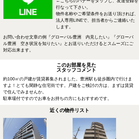
←こちらのバナーをタップし、友達登録を
行なって下さい。
物件名称やご希望条件をお送り頂ければ、
法人専用LINEで、担当者からご連絡いた
します。
お問い合わせ文章の例『グローバル豊洲 内見したい』『グローバ
ル豊洲 空き状況を知りたい』とお送りいただけるとスムーズにご
対応出来ます。
このお部屋を見た
スタッフコメント
約100㎡の戸建が賃貸募集されました。豊洲駅も徒歩圏内で行けま
すよ！とても閑静な住宅街です。戸建をご検討の方は、まずは賃貸
で住んでみませんか。
駐車場付ですのでお車をお持ちの方にもおすすめです。
近くの物件リスト