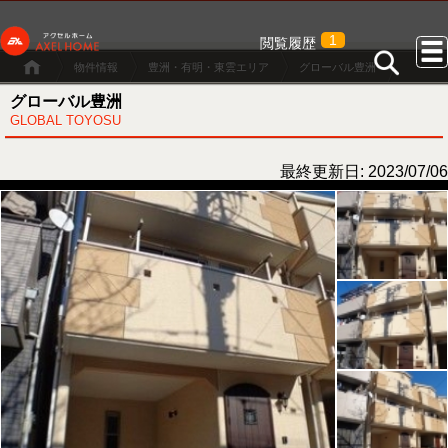
1
閲覧履歴
物件情報
豊洲・有明・東雲エリア
グローバル豊洲
グローバル豊洲
GLOBAL TOYOSU
最終更新日: 2023/07/06