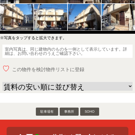
※写真をタップすると拡大できます。
室内写真は、同じ建物内のものを一例として表示しています。詳
細は、お問い合わせのうえご確認下さい。
♡
この物件を検討物件リストに登録
駐車場有
事務所
SOHO