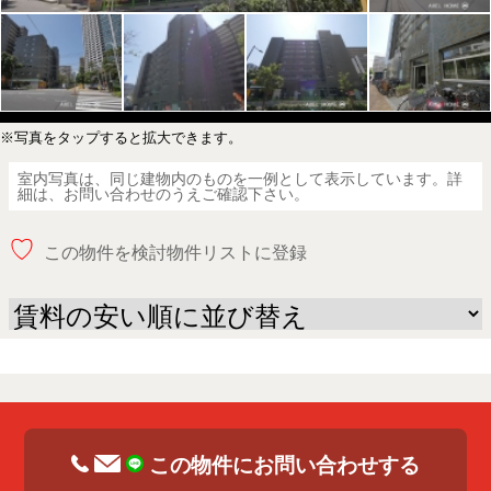
※写真をタップすると拡大できます。
室内写真は、同じ建物内のものを一例として表示しています。詳
細は、お問い合わせのうえご確認下さい。
♡
この物件を検討物件リストに登録
この物件にお問い合わせする