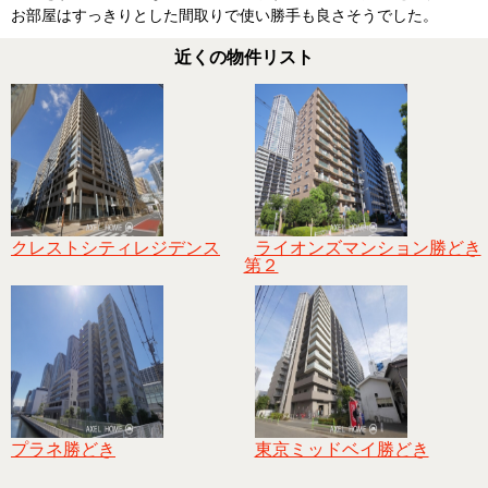
お部屋はすっきりとした間取りで使い勝手も良さそうでした。
近くの物件リスト
クレストシティレジデンス
ライオンズマンション勝どき
第２
プラネ勝どき
東京ミッドベイ勝どき