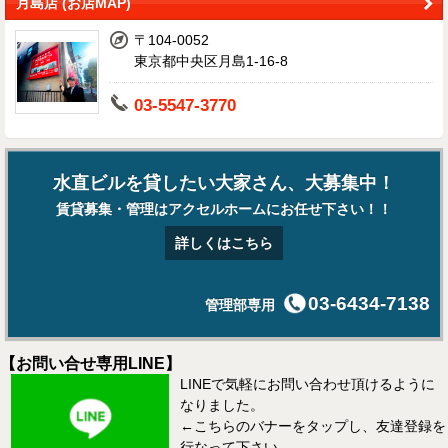
月島店 (お店MAP)
〒104-0052
東京都中央区月島1-16-8
03-5547-3770
水直ビルを貸したい大家さん、大募集中！
賃貸募集・管理はアクセルホームにお任せ下さい！！
詳しくはこちら
03-6434-7138
管理部専用
【お問い合せ専用LINE】
LINEで気軽にお問い合わせ頂けるように
なりました。
←こちらのバナーをタップし、友達登録を
行なって下さい。