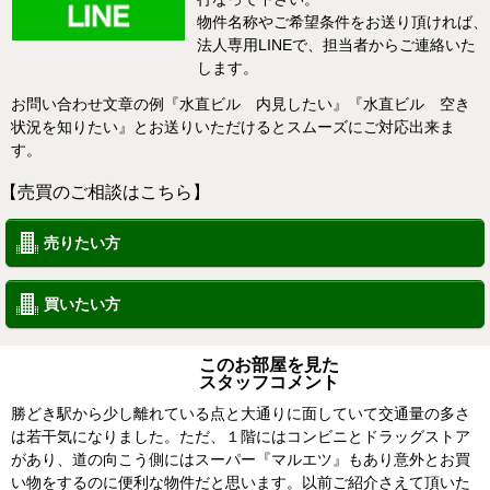
物件名称やご希望条件をお送り頂ければ、
法人専用LINEで、担当者からご連絡いた
します。
お問い合わせ文章の例『水直ビル 内見したい』『水直ビル 空き
状況を知りたい』とお送りいただけるとスムーズにご対応出来ま
す。
【売買のご相談はこちら】
売りたい方
買いたい方
このお部屋を見た
スタッフコメント
勝どき駅から少し離れている点と大通りに面していて交通量の多さ
は若干気になりました。ただ、１階にはコンビニとドラッグストア
があり、道の向こう側にはスーパー『マルエツ』もあり意外とお買
い物をするのに便利な物件だと思います。以前ご紹介さえて頂いた