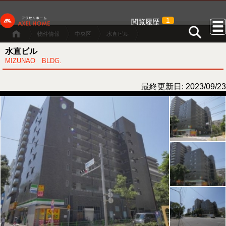
1
閲覧履歴
物件情報
中央区
水直ビル
水直ビル
MIZUNAO BLDG.
最終更新日: 2023/09/23