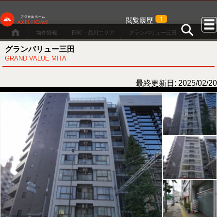
1
閲覧履歴
物件情報
田町・品川エリア
グランバリュー三田
グランバリュー三田
GRAND VALUE MITA
最終更新日: 2025/02/20