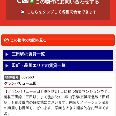
この物件にお問い合わせする
こちらをタップして各種問合せできます
この物件の地図を見る
三田駅の賃貸一覧
田町・品川エリアの賃貸一覧
007660
物件番号
グランバリュー三田
【グランバリュー三田】港区芝2丁目に建つ賃貸マンションです。
都営三田線「三田駅」まで徒歩5分、JR山手線/京浜東北線「田町
駅」も徒歩圏内の好立地にございます。内装リノベーション済み
の綺麗なお部屋もございます。窓面も大きく開放的なお部屋です
よ。