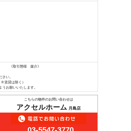
 《取引態様 媒介》
ださい。
ＵＲ賃貸は除く）
ようお願いいたします。
こちらの物件のお問い合わせは
アクセルホーム
月島店
03-5547-3770