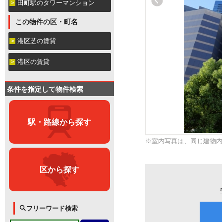
田町駅のタワーマンション
この物件の区・町名
港区芝の賃貸
港区の賃貸
条件を指定して物件検索
駅・路線から探す
※室内写真は、同じ建物
区から探す
フリーワード検索