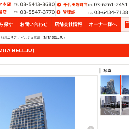
ら探す
お問い合わせ
店舗会社情報
オーナー様へ
・品川エリア
ベルジュ三田 （MITA BELLJU）
TA BELLJU）