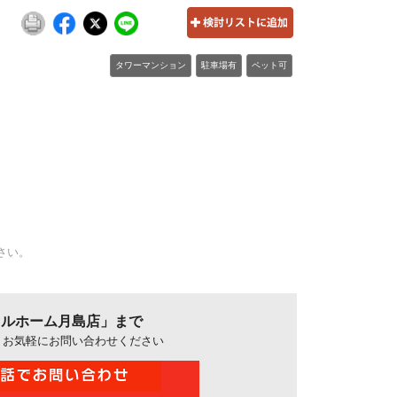
タワーマンション
駐車場有
ペット可
さい。
クセルホーム月島店」まで
、お気軽にお問い合わせください