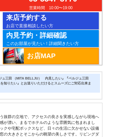
営業時間 10:00〜19:00
来店予約する
お店で直接相談したい方
内見予約・詳細確認
このお部屋が見たい！詳細聞きたい方
お店MAP
三田 （MITA BELLJU） 内見したい』『ベルジュ三田
空き状況を知りたい』とお送りいただけるとスムーズにご対応出来ま
いう抜群の立地で、アクセスの良さを実感しながら現地へ
感が漂い、まるでホテルのような雰囲気に包まれまし
ックや宅配ボックスなど、日々の生活に欠かせない設備
窓の大きさとそこからの眺望の美しさです。リビングダ