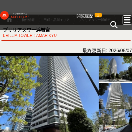
1
閲覧履歴
物件情報
田町・品川エリア
ブリリアタワー浜離宮
ブリリアタワー浜離宮
BRILLIA TOWER HAMARIKYU
最終更新日: 2026/08/07