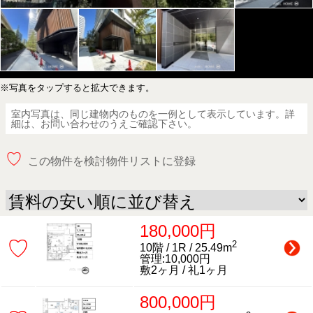
※写真をタップすると拡大できます。
室内写真は、同じ建物内のものを一例として表示しています。詳
細は、お問い合わせのうえご確認下さい。
♡
この物件を検討物件リストに登録
180,000円
♡
2
10階 / 1R / 25.49m
管理:10,000円
敷2ヶ月 / 礼1ヶ月
800,000円