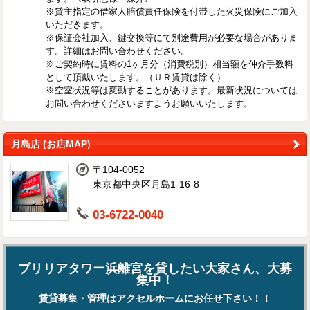
※貸主指定の借家人賠償責任保険を付帯した火災保険にご加入
いただきます。
※保証会社加入、鍵交換等にて別途費用が必要な場合がありま
す。詳細はお問い合わせください。
※ご契約時に賃料の1ヶ月分（消費税別）相当額を仲介手数料
として頂戴いたします。（ＵＲ賃貸は除く）
※空室状況等は変動することがあります。最新状況については
お問い合わせくださいますようお願いいたします。
月島店 (お店MAP)
〒104-0052
東京都中央区月島1-16-8
03-6722-0040
ブリリアタワー浜離宮を貸したい大家さん、大募
集中！
賃貸募集・管理はアクセルホームにお任せ下さい！！