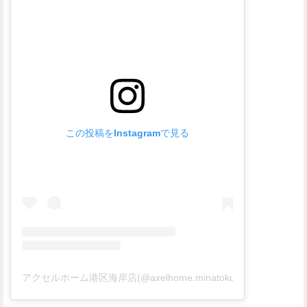
この投稿をInstagramで見る
アクセルホーム港区海岸店(@axelhome.minatokukaigan)がシ