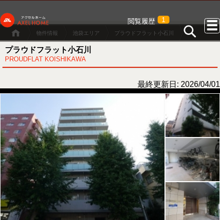
1
閲覧履歴
物件情報
池袋エリア
プラウドフラット小石川
プラウドフラット小石川
PROUDFLAT KOISHIKAWA
最終更新日: 2026/04/01