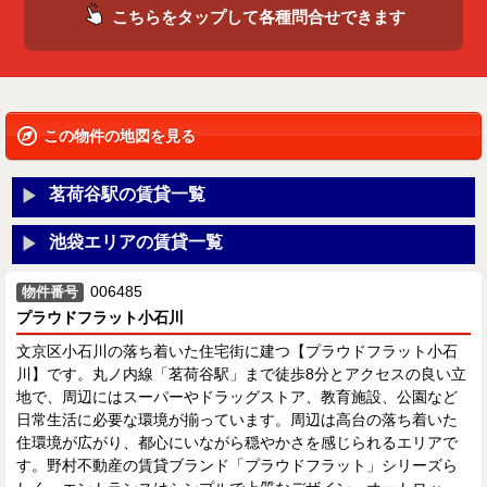
こちらをタップして各種問合せできます
この物件の地図を見る
茗荷谷駅の賃貸一覧
池袋エリアの賃貸一覧
006485
物件番号
プラウドフラット小石川
文京区小石川の落ち着いた住宅街に建つ【プラウドフラット小石
川】です。丸ノ内線「茗荷谷駅」まで徒歩8分とアクセスの良い立
地で、周辺にはスーパーやドラッグストア、教育施設、公園など
日常生活に必要な環境が揃っています。周辺は高台の落ち着いた
住環境が広がり、都心にいながら穏やかさを感じられるエリアで
す。野村不動産の賃貸ブランド「プラウドフラット」シリーズら