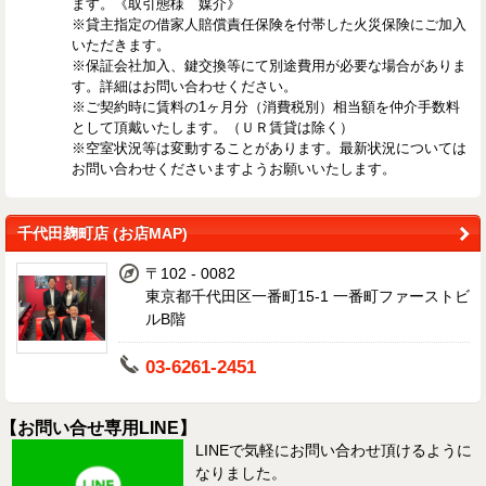
ます。《取引態様 媒介》
※貸主指定の借家人賠償責任保険を付帯した火災保険にご加入
いただきます。
※保証会社加入、鍵交換等にて別途費用が必要な場合がありま
す。詳細はお問い合わせください。
※ご契約時に賃料の1ヶ月分（消費税別）相当額を仲介手数料
として頂戴いたします。（ＵＲ賃貸は除く）
※空室状況等は変動することがあります。最新状況については
お問い合わせくださいますようお願いいたします。
千代田麹町店 (お店MAP)
〒102 - 0082
東京都千代田区一番町15-1 一番町ファーストビ
ルB階
03-6261-2451
【お問い合せ専用LINE】
LINEで気軽にお問い合わせ頂けるように
なりました。