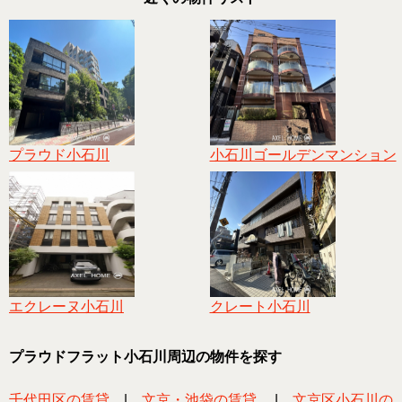
プラウド小石川
小石川ゴールデンマンション
エクレーヌ小石川
クレート小石川
プラウドフラット小石川周辺の物件を探す
千代田区の賃貸
|
文京・池袋の賃貸
|
文京区小石川の