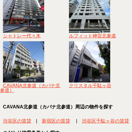
シャトレー代々木
ルフィット神宮北参道
CAVANA北参道（カバナ北
クリスタル千駄ヶ谷
参道）
CAVANA北参道（カバナ北参道）周辺の物件を探す
渋谷区の賃貸
|
新宿区の賃貸
|
渋谷区千駄ヶ谷の賃貸