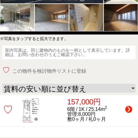
※写真をタップすると拡大できます。
室内写真は、同じ建物内のものを一例として表示しています。詳
細は、お問い合わせのうえご確認下さい。
♡
この物件を検討物件リストに登録
157,000円
♡
2
6階 / 1K / 25.14m
管理:8,000円
敷0ヶ月 / 礼0ヶ月