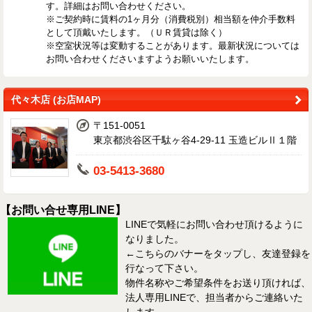
す。詳細はお問い合わせください。
※ご契約時に賃料の1ヶ月分（消費税別）相当額を仲介手数料
として頂戴いたします。（ＵＲ賃貸は除く）
※空室状況等は変動することがあります。最新状況については
お問い合わせくださいますようお願いいたします。
代々木店 (お店MAP)
〒151-0051
東京都渋谷区千駄ヶ谷4-29-11 玉造ビルⅡ１階
03-5413-3680
【お問い合せ専用LINE】
LINEで気軽にお問い合わせ頂けるように
なりました。
←こちらのバナーをタップし、友達登録を
行なって下さい。
物件名称やご希望条件をお送り頂ければ、
法人専用LINEで、担当者からご連絡いた