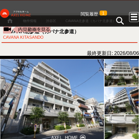
1
閲覧履歴
物件情報
渋谷区
CAVANA北参道（カバナ北参道）
CAVANA北参道（カバナ北参道）
CAVANA KITASANDO
最終更新日: 2026/08/06