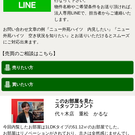
行なって下さい。
物件名称やご希望条件をお送り頂ければ、
法人専用LINEで、担当者からご連絡いた
します。
お問い合わせ文章の例『ニュー外苑ハイツ 内見したい』『ニュー
外苑ハイツ 空き状況を知りたい』とお送りいただけるとスムーズ
にご対応出来ます。
【売買のご相談はこちら】
売りたい方
買いたい方
このお部屋を見た
スタッフコメント
代々木店 重松 かるな
今回内覧したお部屋は1LDKタイプの51.12㎡のお部屋でした。
お部屋はリノベーションがされており、古さは全然感じませんでし