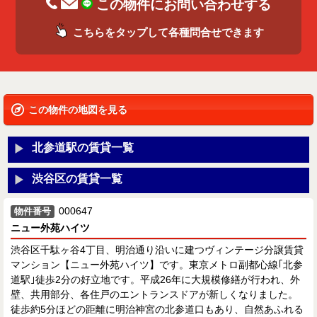
この物件にお問い合わせする
こちらをタップして各種問合せできます
この物件の地図を見る
北参道駅の賃貸一覧
渋谷区の賃貸一覧
000647
物件番号
ニュー外苑ハイツ
渋谷区千駄ヶ谷4丁目、明治通り沿いに建つヴィンテージ分譲賃貸
マンション【ニュー外苑ハイツ】です。東京メトロ副都心線｢北参
道駅｣徒歩2分の好立地です。平成26年に大規模修繕が行われ、外
壁、共用部分、各住戸のエントランスドアが新しくなりました。
徒歩約5分ほどの距離に明治神宮の北参道口もあり、自然あふれる