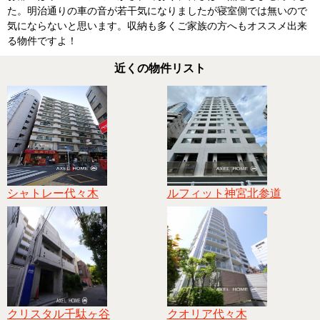
た。明治通りの車の音が若干気になりましたが寝室側では無いので
気にならないと思います。収納も多くご家族の方へもオススメ出来
る物件ですよ！
近くの物件リスト
シャトレー代々木
ルフィット神宮北参道
クリスタル千駄ヶ谷
クオリア代々木