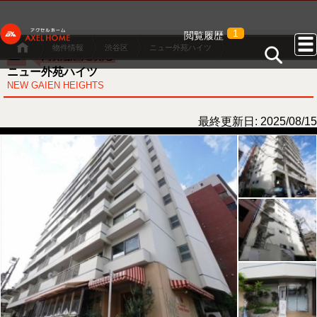
1
閲覧履歴
物件情報
渋谷区
ニュー外苑ハイツ
ニュー外苑ハイツ
NEW GAIEN HEIGHTS
最終更新日: 2025/08/15