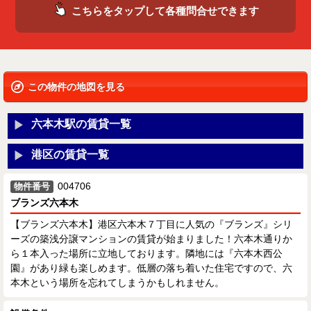
こちらをタップして各種問合せできます
この物件の地図を見る
六本木駅の賃貸一覧
港区の賃貸一覧
004706
物件番号
ブランズ六本木
【ブランズ六本木】港区六本木７丁目に人気の『ブランズ』シリ
ーズの築浅分譲マンションの賃貸が始まりました！六本木通りか
ら１本入った場所に立地しております。隣地には『六本木西公
園』があり緑も楽しめます。低層の落ち着いた住宅ですので、六
本木という場所を忘れてしまうかもしれません。