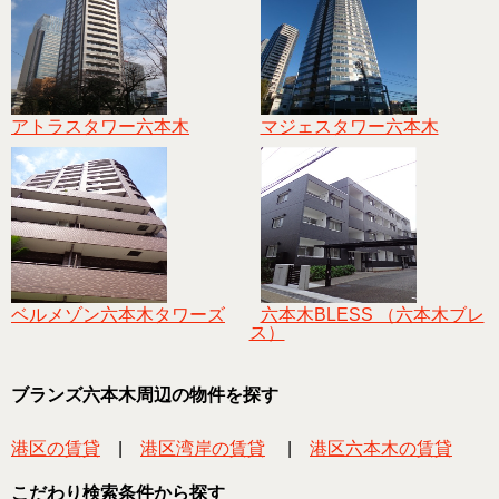
アトラスタワー六本木
マジェスタワー六本木
ベルメゾン六本木タワーズ
六本木BLESS （六本木ブレ
ス）
ブランズ六本木周辺の物件を探す
港区の賃貸
|
港区湾岸の賃貸
|
港区六本木の賃貸
こだわり検索条件から探す