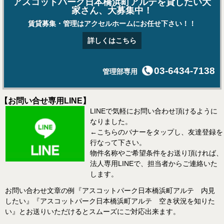
アスコットパーク日本橋浜町アルテを貸したい大
家さん、大募集中！
賃貸募集・管理はアクセルホームにお任せ下さい！！
詳しくはこちら
03-6434-7138
管理部専用
【お問い合せ専用LINE】
LINEで気軽にお問い合わせ頂けるように
なりました。
←こちらのバナーをタップし、友達登録を
行なって下さい。
物件名称やご希望条件をお送り頂ければ、
法人専用LINEで、担当者からご連絡いた
します。
お問い合わせ文章の例『アスコットパーク日本橋浜町アルテ 内見
したい』『アスコットパーク日本橋浜町アルテ 空き状況を知りた
い』とお送りいただけるとスムーズにご対応出来ます。