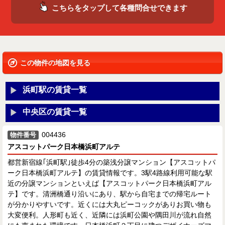
こちらをタップして各種問合せできます
この物件の地図を見る
浜町駅の賃貸一覧
中央区の賃貸一覧
004436
物件番号
アスコットパーク日本橋浜町アルテ
都営新宿線｢浜町駅｣徒歩4分の築浅分譲マンション【アスコットパ
ーク日本橋浜町アルテ】の賃貸情報です。3駅4路線利用可能な駅
近の分譲マンションといえば【アスコットパーク日本橋浜町アル
テ】です。清洲橋通り沿いにあり、駅から自宅までの帰宅ルート
が分かりやすいです。近くには大丸ピーコックがありお買い物も
大変便利。人形町も近く、近隣には浜町公園や隅田川が流れ自然