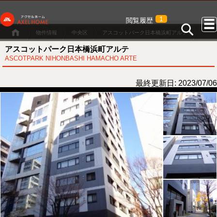
1
閲覧履歴
物件情報
中央区
アスコットパーク日本橋浜町アルテ
アスコットパーク日本橋浜町アルテ
ASCOTPARK NIHONBASHI HAMACHO ARTE
最終更新日: 2023/07/06