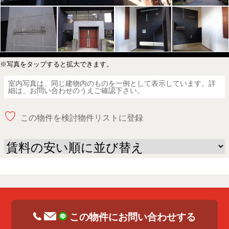
※写真をタップすると拡大できます。
室内写真は、同じ建物内のものを一例として表示しています。詳
細は、お問い合わせのうえご確認下さい。
♡
この物件を検討物件リストに登録
この物件にお問い合わせする