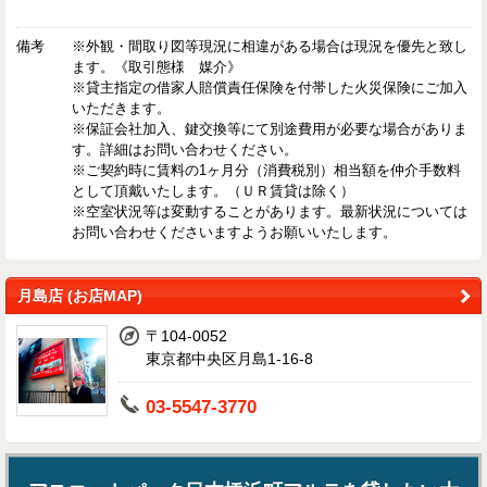
備考
※外観・間取り図等現況に相違がある場合は現況を優先と致し
ます。《取引態様 媒介》
※貸主指定の借家人賠償責任保険を付帯した火災保険にご加入
いただきます。
※保証会社加入、鍵交換等にて別途費用が必要な場合がありま
す。詳細はお問い合わせください。
※ご契約時に賃料の1ヶ月分（消費税別）相当額を仲介手数料
として頂戴いたします。（ＵＲ賃貸は除く）
※空室状況等は変動することがあります。最新状況については
お問い合わせくださいますようお願いいたします。
月島店 (お店MAP)
〒104-0052
東京都中央区月島1-16-8
03-5547-3770