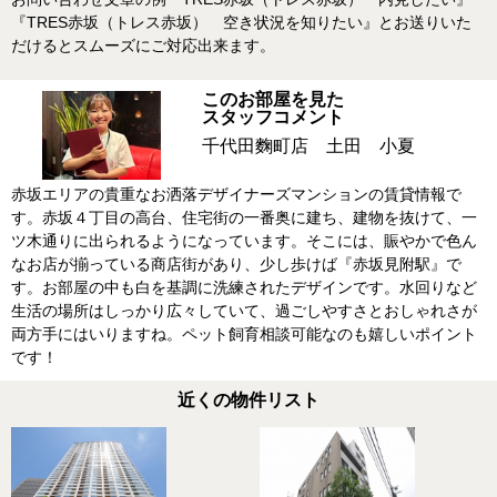
『TRES赤坂（トレス赤坂） 空き状況を知りたい』とお送りいた
だけるとスムーズにご対応出来ます。
このお部屋を見た
スタッフコメント
千代田麴町店 土田 小夏
赤坂エリアの貴重なお洒落デザイナーズマンションの賃貸情報で
す。赤坂４丁目の高台、住宅街の一番奥に建ち、建物を抜けて、一
ツ木通りに出られるようになっています。そこには、賑やかで色ん
なお店が揃っている商店街があり、少し歩けば『赤坂見附駅』で
す。お部屋の中も白を基調に洗練されたデザインです。水回りなど
生活の場所はしっかり広々していて、過ごしやすさとおしゃれさが
両方手にはいりますね。ペット飼育相談可能なのも嬉しいポイント
です！
近くの物件リスト