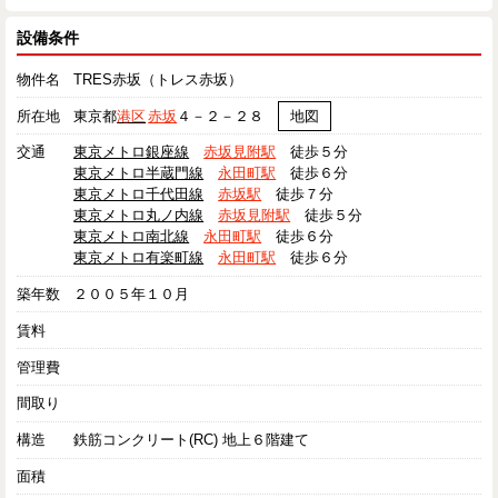
設備条件
物件名
TRES赤坂（トレス赤坂）
所在地
東京都
港区
赤坂
４－２－２８
地図
交通
東京メトロ銀座線
赤坂見附駅
徒歩５分
東京メトロ半蔵門線
永田町駅
徒歩６分
東京メトロ千代田線
赤坂駅
徒歩７分
東京メトロ丸ノ内線
赤坂見附駅
徒歩５分
東京メトロ南北線
永田町駅
徒歩６分
東京メトロ有楽町線
永田町駅
徒歩６分
築年数
２００５年１０月
賃料
管理費
間取り
構造
鉄筋コンクリート(RC) 地上６階建て
面積