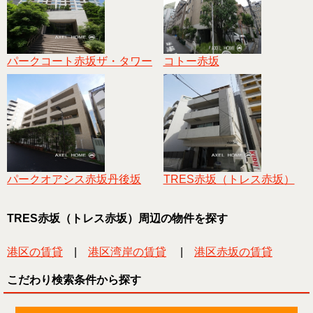
パークコート赤坂ザ・タワー
コトー赤坂
パークオアシス赤坂丹後坂
TRES赤坂（トレス赤坂）
TRES赤坂（トレス赤坂）周辺の物件を探す
港区の賃貸
|
港区湾岸の賃貸
|
港区赤坂の賃貸
こだわり検索条件から探す