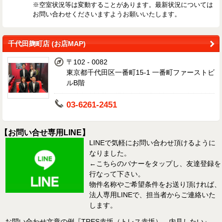
※空室状況等は変動することがあります。最新状況については
お問い合わせくださいますようお願いいたします。
千代田麹町店 (お店MAP)
〒102 - 0082
東京都千代田区一番町15-1 一番町ファーストビ
ルB階
03-6261-2451
【お問い合せ専用LINE】
LINEで気軽にお問い合わせ頂けるように
なりました。
←こちらのバナーをタップし、友達登録を
行なって下さい。
物件名称やご希望条件をお送り頂ければ、
法人専用LINEで、担当者からご連絡いた
します。
お問い合わせ文章の例『TRES赤坂（トレス赤坂） 内見したい』