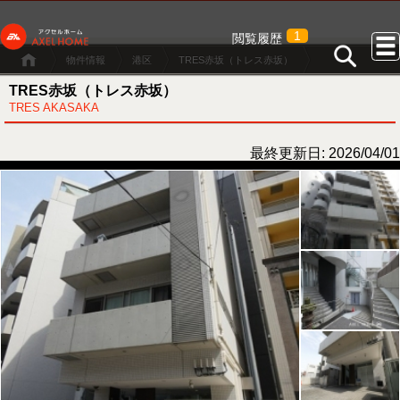
1
閲覧履歴
物件情報
港区
TRES赤坂（トレス赤坂）
TRES赤坂（トレス赤坂）
TRES AKASAKA
最終更新日: 2026/04/01