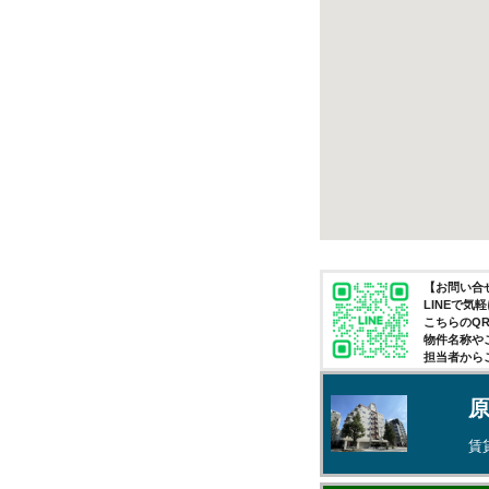
【お問い合せ
LINEで
こちらのQ
物件名称や
担当者から
賃