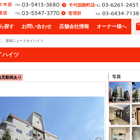
ら探す
お問い合わせ
店舗会社情報
オーナー様へ
区
原宿ニュースカイハイツ
イハイツ
内見動画あり