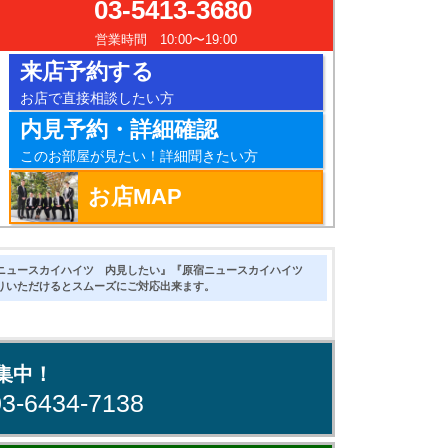
03-5413-3680
営業時間 10:00〜19:00
来店予約する
お店で直接相談したい方
内見予約・詳細確認
このお部屋が見たい！詳細聞きたい方
お店MAP
ニュースカイハイツ 内見したい』『原宿ニュースカイハイツ
りいただけるとスムーズにご対応出来ます。
集中！
03-6434-7138