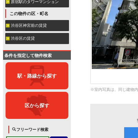
原宿駅のタワーマンション
この物件の区・町名
渋谷区神宮前の賃貸
渋谷区の賃貸
条件を指定して物件検索
駅・路線から探す
※室内写真は、同じ建物
区から探す
フリーワード検索