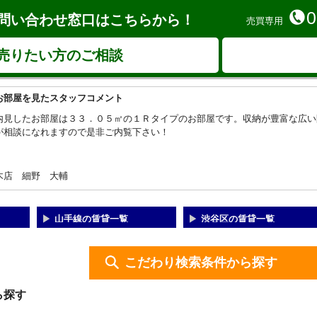
0
問い合わせ窓口はこちらから！
売買専用
売りたい方のご相談
お部屋を見たスタッフコメント
内見したお部屋は３３．０５㎡の１Ｒタイプのお部屋です。収納が豊富な広い
が相談になれますので是非ご内覧下さい！
木店 細野 大輔
山手線の賃貸一覧
渋谷区の賃貸一覧
こだわり検索条件から探す
ら探す