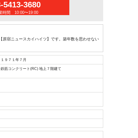
3-5413-3680
時間 10:00〜19:00
【原宿ニュースカイハイツ】です。築年数を思わせない
１９７１年７月
鉄筋コンクリート(RC) 地上７階建て