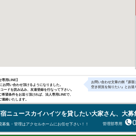
専用LINE】
お問い合わせ文章の例『原宿
気軽にお問い合わせ頂けるようになりました。
空き状況を知りたい』とお送
Rコードを読み込み、友達登録を行なって下さい。
ご希望条件をお送り頂ければ、法人専用LINEで、
ご連絡いたします。
原宿ニュースカイハイツを貸したい大家さん、大募
管理部専用
貸募集・管理はアクセルホームにお任せ下さい！！