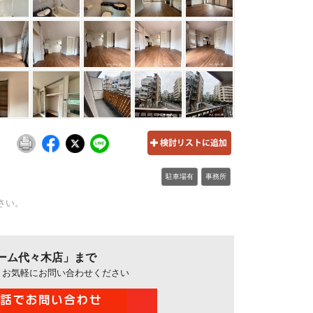
駐車場有
事務所
さい。
ーム代々木店」まで
、お気軽にお問い合わせください