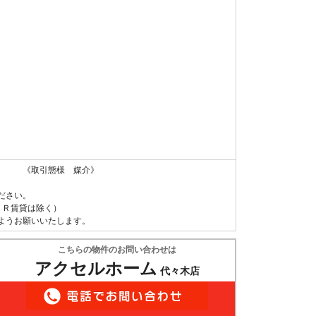
 《取引態様 媒介》
ださい。
ＵＲ賃貸は除く）
ようお願いいたします。
こちらの物件のお問い合わせは
アクセルホーム
代々木店