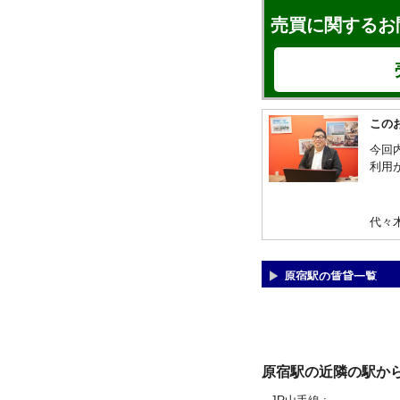
売買に関するお
この
今回
利用
代々
原宿駅の賃貸一覧
原宿駅の近隣の駅か