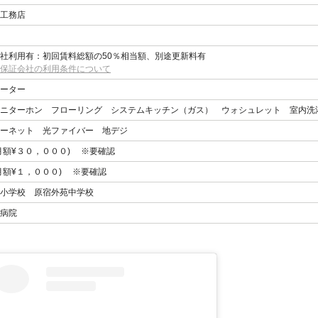
工務店
社利用有：初回賃料総額の50％相当額、別途更新料有
保証会社の利用条件について
ーター
ニターホン フローリング システムキッチン（ガス） ウォシュレット 室内洗
ーネット 光ファイバー 地デジ
月額¥３０，０００) ※要確認
月額¥１，０００) ※要確認
小学校 原宿外苑中学校
病院