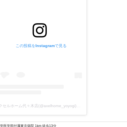
この投稿をInstagramで見る
アクセルホーム代々木店(@axelhome_yoyogi)がシェアした投稿
学医学部付属東京病院 1km 徒歩13分