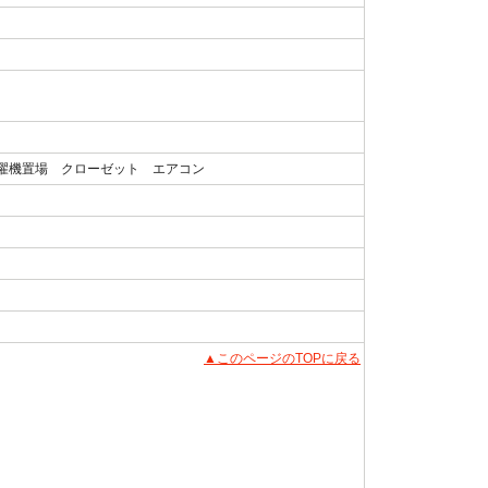
濯機置場 クローゼット エアコン
▲このページのTOPに戻る