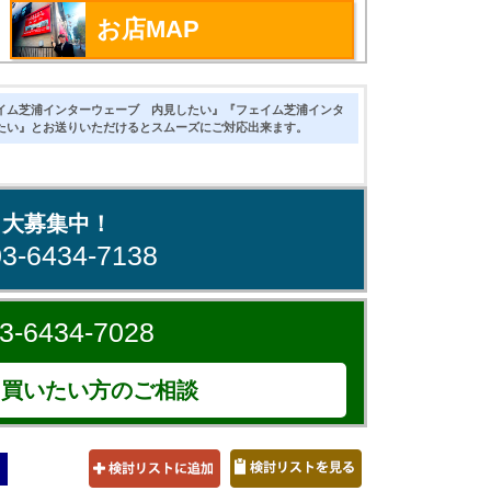
お店MAP
イム芝浦インターウェーブ 内見したい』『フェイム芝浦インタ
たい』とお送りいただけるとスムーズにご対応出来ます。
、大募集中！
03-6434-7138
3-6434-7028
買いたい方のご相談