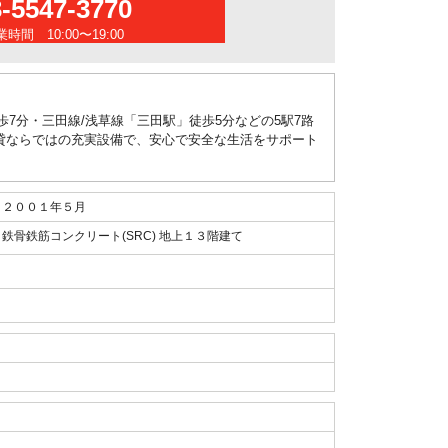
3-5547-3770
時間 10:00〜19:00
7分・三田線/浅草線「三田駅」徒歩5分などの5駅7路
貸ならではの充実設備で、安心で安全な生活をサポート
２００１年５月
鉄骨鉄筋コンクリート(SRC) 地上１３階建て