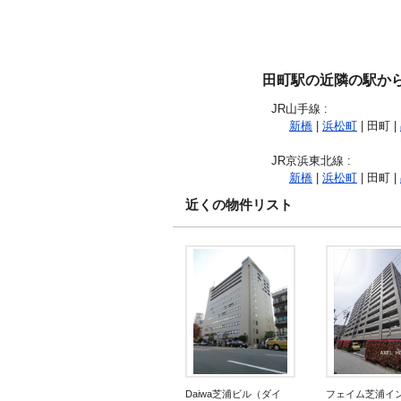
田町駅の近隣の駅か
JR山手線
:
新橋
|
浜松町
| 田町 |
JR京浜東北線
:
新橋
|
浜松町
| 田町 |
近くの物件リスト
Daiwa芝浦ビル（ダイ
フェイム芝浦イ