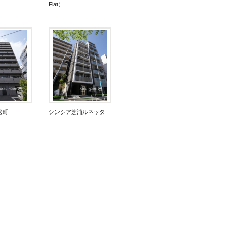
Flat）
浜松町
シンシア芝浦ルネッタ