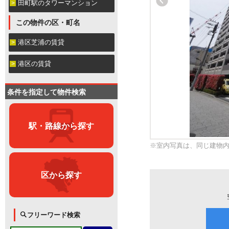
田町駅のタワーマンション
この物件の区・町名
港区芝浦の賃貸
港区の賃貸
条件を指定して物件検索
駅・路線から探す
※室内写真は、同じ建物
区から探す
フリーワード検索