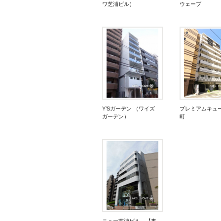
ワ芝浦ビル）
ウェーブ
Y’Sガーデン （ワイズ
プレミアムキュ
ガーデン）
町