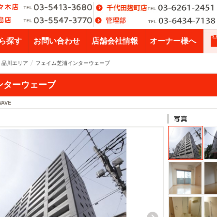
ら探す
お問い合わせ
店舗会社情報
オーナー様へ
・品川エリア
フェイム芝浦インターウェーブ
ンターウェーブ
WAVE