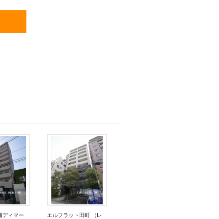
浦ディマー
エルフラット田町 （L-