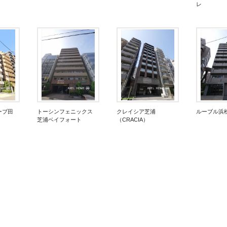
レ
ーブ田
トーシンフェニックス
クレイシア芝浦
ルーブル
芝浦ベイフォート
（CRACIA）