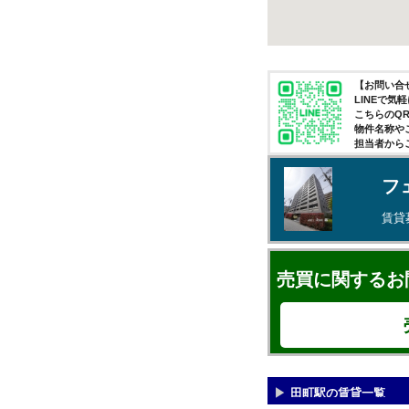
【お問い合せ
LINEで
こちらのQ
物件名称や
担当者から
フ
賃貸
売買に関するお
田町駅の賃貸一覧