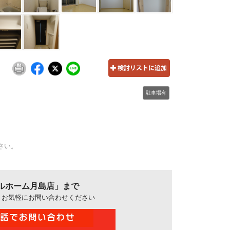
駐車場有
さい。
ルホーム月島店」まで
、お気軽にお問い合わせください