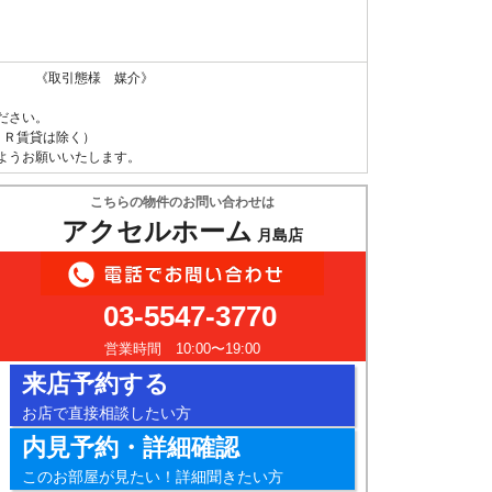
 《取引態様 媒介》
ださい。
ＵＲ賃貸は除く）
ようお願いいたします。
こちらの物件のお問い合わせは
アクセルホーム
月島店
03-5547-3770
営業時間 10:00〜19:00
来店予約する
お店で直接相談したい方
内見予約・詳細確認
このお部屋が見たい！詳細聞きたい方