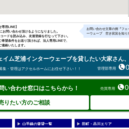
専用LINE】
お問い合わせ文章の例『フェ
気軽にお問い合わせ頂けるようになりました。
ーウェーブ 空き状況を知り
Rコードを読み込み、友達登録を行なって下さい。
ご希望条件をお送り頂ければ、法人専用LINEで、
ご連絡いたします。
ェイム芝浦インターウェーブを貸したい大家さん
管理部専用
募集・管理はアクセルホームにお任せ下さい！！
0
問い合わせ窓口はこちらから！
売買専用
売りたい方のご相談
山手線の賃貸一覧
田町・品川エリア